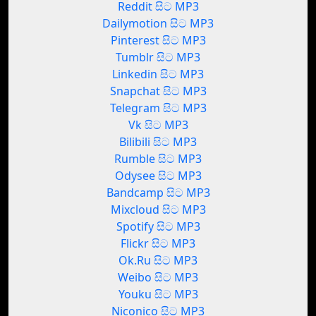
Reddit සිට MP3
Dailymotion සිට MP3
Pinterest සිට MP3
Tumblr සිට MP3
Linkedin සිට MP3
Snapchat සිට MP3
Telegram සිට MP3
Vk සිට MP3
Bilibili සිට MP3
Rumble සිට MP3
Odysee සිට MP3
Bandcamp සිට MP3
Mixcloud සිට MP3
Spotify සිට MP3
Flickr සිට MP3
Ok.Ru සිට MP3
Weibo සිට MP3
Youku සිට MP3
Niconico සිට MP3