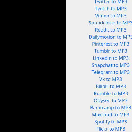
Twitter to MP3
Twitch to MP3
Vimeo to MP3
Soundcloud to MP
Reddit to MP3
Dailymotion to MP
Pinterest to MP3
Tumblr to MP3
Linkedin to MP3
Snapchat to MP3
Telegram to MP3
Vk to MP3
Bilibili to MP3
Rumble to MP3
Odysee to MP3
Bandcamp to MP3
Mixcloud to MP3
Spotify to MP3
Flickr to MP3