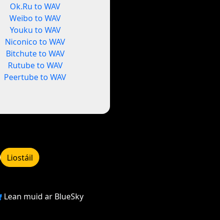
Ok.Ru to WAV
Weibo to WAV
Youku to WAV
Niconico to WAV
Bitchute to WAV
Rutube to WAV
Peertube to WAV
Liostáil
Lean muid ar BlueSky