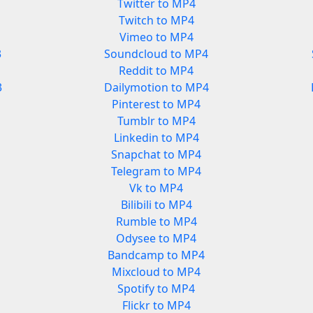
Twitter to MP4
Twitch to MP4
Vimeo to MP4
3
Soundcloud to MP4
Reddit to MP4
3
Dailymotion to MP4
Pinterest to MP4
Tumblr to MP4
Linkedin to MP4
Snapchat to MP4
Telegram to MP4
Vk to MP4
Bilibili to MP4
Rumble to MP4
Odysee to MP4
Bandcamp to MP4
Mixcloud to MP4
Spotify to MP4
Flickr to MP4