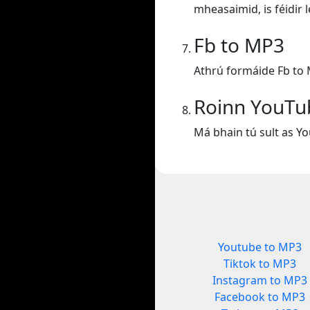
mheasaimid, is féidir 
Fb to MP3
Athrú formáide Fb to
Roinn YouT
Má bhain tú sult as Yo
Youtube to MP3
Tiktok to MP3
Instagram to MP3
Facebook to MP3