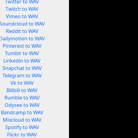
Twitter to WAV
Twitch to WAV
Vimeo to WAV
Soundcloud to WAV
Reddit to WAV
Dailymotion to WAV
Pinterest to WAV
Tumblr to WAV
Linkedin to WAV
Snapchat to WAV
Telegram to WAV
Vk to WAV
Bilibili to WAV
Rumble to WAV
Odysee to WAV
Bandcamp to WAV
Mixcloud to WAV
Spotify to WAV
Flickr to WAV