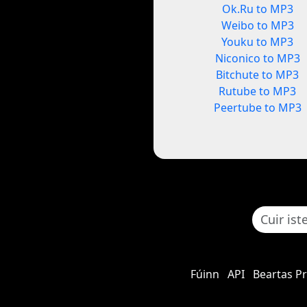
Ok.Ru to MP3
Weibo to MP3
Youku to MP3
Niconico to MP3
Bitchute to MP3
Rutube to MP3
Peertube to MP3
Fúinn
API
Beartas P