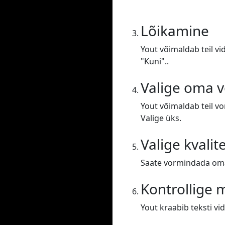
Lõikamine
Yout võimaldab teil vi
"Kuni"..
Valige oma 
Yout võimaldab teil v
Valige üks.
Valige kvalit
Saate vormindada oma 
Kontrollige
Yout kraabib teksti vid