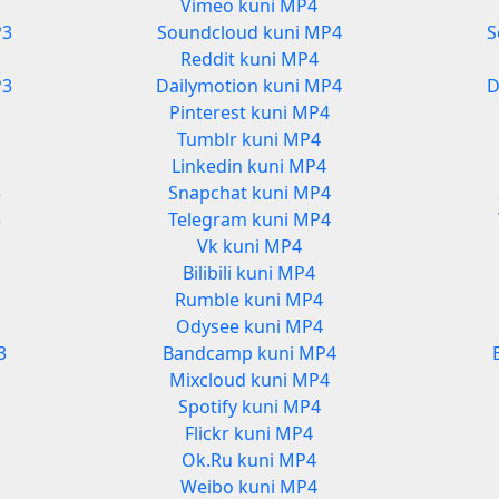
Vimeo kuni MP4
P3
Soundcloud kuni MP4
S
Reddit kuni MP4
P3
Dailymotion kuni MP4
D
Pinterest kuni MP4
Tumblr kuni MP4
Linkedin kuni MP4
3
Snapchat kuni MP4
3
Telegram kuni MP4
Vk kuni MP4
Bilibili kuni MP4
Rumble kuni MP4
Odysee kuni MP4
3
Bandcamp kuni MP4
Mixcloud kuni MP4
Spotify kuni MP4
Flickr kuni MP4
Ok.Ru kuni MP4
Weibo kuni MP4