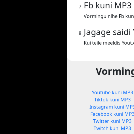
Fb kuni MP3
Vormingu nihe Fb kun
Jagage saidi
Kui teile meeldis You
Vorming
Youtube kuni MP3
Tiktok kuni MP3
Instagram kuni MP
Facebook kuni MP
Twitter kuni MP3
Twitch kuni MP3