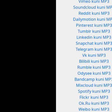
Vimeo kuni MP3
Soundcloud kuni M
Reddit kuni MP3
Dailymotion kuni M
Pinterest kuni MP3
Tumblr kuni MP3
Linkedin kuni MP3
Snapchat kuni MP
Telegram kuni MP
Vk kuni MP3
Bilibili kuni MP3
Rumble kuni MP3
Odysee kuni MP3
Bandcamp kuni MP
Mixcloud kuni MP3
Spotify kuni MP3
Flickr kuni MP3
Ok.Ru kuni MP3
Weibo kuni MP3