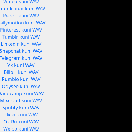
Vimeo kuni WAV
oundcloud kuni WAV
Reddit kuni WAV
ailymotion kuni WAV
Pinterest kuni WAV
Tumblr kuni WAV
Linkedin kuni WAV
Snapchat kuni WAV
Telegram kuni WAV
Vk kuni WAV
Bilibili kuni WAV
Rumble kuni WAV
Odysee kuni WAV
Bandcamp kuni WAV
Mixcloud kuni WAV
Spotify kuni WAV
Flickr kuni WAV
Ok.Ru kuni WAV
Weibo kuni WAV