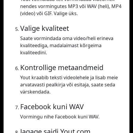
nendes vormingutes MP3 või WAV (heli), MP4
(video) või GIF. Valige üks.
Valige kvaliteet
Saate vormindada oma video/heli erineva
kvaliteediga, madalaimast kõrgeima
kvaliteedini.
Kontrollige metaandmeid
Yout kraabib teksti videolehele ja lisab meie
arvatavasti pealkirja või esitaja, saate seda
värskendada.
Facebook kuni WAV
Vormingu nihe Facebook kuni WAV.
Jagage saidi Yout.com