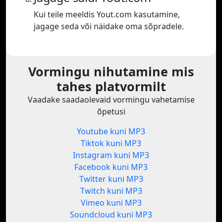
Kui teile meeldis Yout.com kasutamine,
jagage seda või näidake oma sõpradele.
Vormingu nihutamine mis
tahes platvormilt
Vaadake saadaolevaid vormingu vahetamise
õpetusi
Youtube kuni MP3
Tiktok kuni MP3
Instagram kuni MP3
Facebook kuni MP3
Twitter kuni MP3
Twitch kuni MP3
Vimeo kuni MP3
Soundcloud kuni MP3