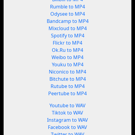
Rumble to MP4
Odysee to MP4
Bandcamp to MP4
Mixcloud to MP4
Spotify to MP4
Flickr to MP4
Ok.Ru to MP4
Weibo to MP4
Youku to MP4
Niconico to MP4
Bitchute to MP4
Rutube to MP4
Peertube to MP4
Youtube to WAV
Tiktok to WAV
Instagram to WAV
Facebook to WAV
Twitter to WAV