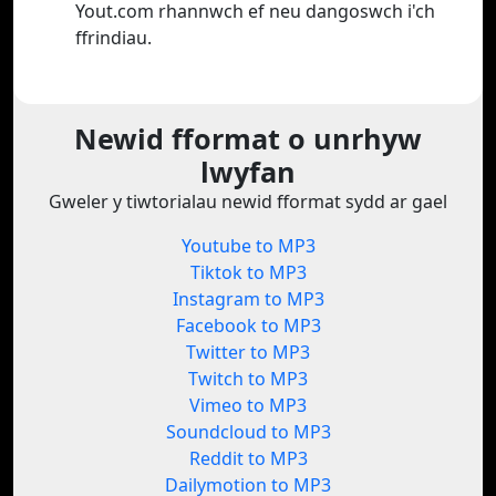
Yout.com rhannwch ef neu dangoswch i'ch
ffrindiau.
Newid fformat o unrhyw
lwyfan
Gweler y tiwtorialau newid fformat sydd ar gael
Youtube to MP3
Tiktok to MP3
Instagram to MP3
Facebook to MP3
Twitter to MP3
Twitch to MP3
Vimeo to MP3
Soundcloud to MP3
Reddit to MP3
Dailymotion to MP3