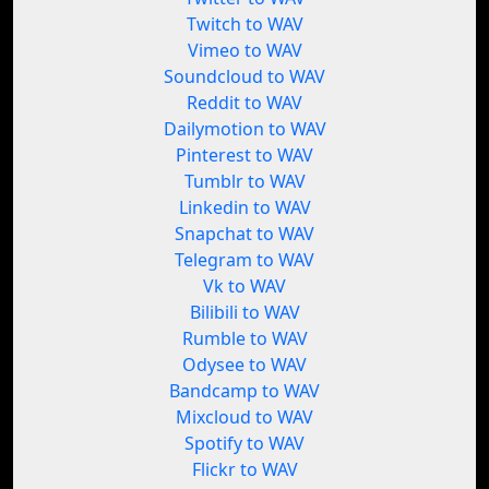
Twitch to WAV
Vimeo to WAV
Soundcloud to WAV
Reddit to WAV
Dailymotion to WAV
Pinterest to WAV
Tumblr to WAV
Linkedin to WAV
Snapchat to WAV
Telegram to WAV
Vk to WAV
Bilibili to WAV
Rumble to WAV
Odysee to WAV
Bandcamp to WAV
Mixcloud to WAV
Spotify to WAV
Flickr to WAV