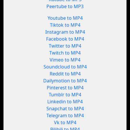
Peertube to MP3
Youtube to MP4
Tiktok to MP4
Instagram to MP4
Facebook to MP4
Twitter to MP4
Twitch to MP4
Vimeo to MP4
Soundcloud to MP4
Reddit to MP4
Dailymotion to MP4
Pinterest to MP4
Tumblr to MP4
Linkedin to MP4
Snapchat to MP4
Telegram to MP4
Vk to MP4
Bilibili to MP4