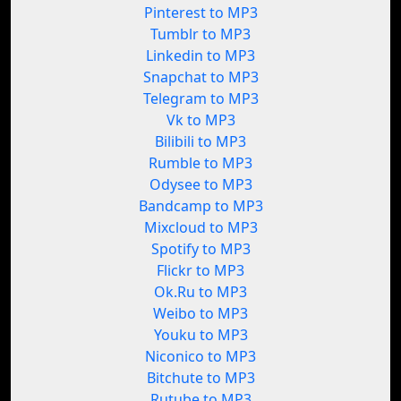
Pinterest to MP3
Tumblr to MP3
Linkedin to MP3
Snapchat to MP3
Telegram to MP3
Vk to MP3
Bilibili to MP3
Rumble to MP3
Odysee to MP3
Bandcamp to MP3
Mixcloud to MP3
Spotify to MP3
Flickr to MP3
Ok.Ru to MP3
Weibo to MP3
Youku to MP3
Niconico to MP3
Bitchute to MP3
Rutube to MP3