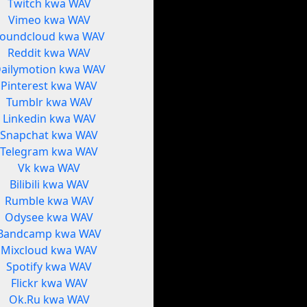
Twitch kwa WAV
Vimeo kwa WAV
oundcloud kwa WAV
Reddit kwa WAV
ailymotion kwa WAV
Pinterest kwa WAV
Tumblr kwa WAV
Linkedin kwa WAV
Snapchat kwa WAV
Telegram kwa WAV
Vk kwa WAV
Bilibili kwa WAV
Rumble kwa WAV
Odysee kwa WAV
Bandcamp kwa WAV
Mixcloud kwa WAV
Spotify kwa WAV
Flickr kwa WAV
Ok.Ru kwa WAV