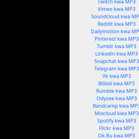
Twitch kwa MP3
Vimeo kwa MP3
Soundcloud kwa M
Reddit kwa MP3
Dailymotion kwa M
Pinterest kwa MP3
Tumblr kwa MP3
Linkedin kwa MP3
Snapchat kwa MP3
Telegram kwa MP3
Vk kwa MP3
Bilibili kwa MP3
Rumble kwa MP3
Odysee kwa MP3
Bandcamp kwa MP
Mixcloud kwa MP3
Spotify kwa MP3
Flickr kwa MP3
Ok.Ru kwa MP3