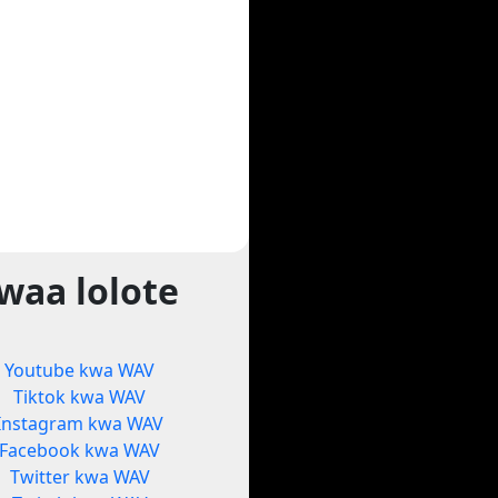
waa lolote
Youtube kwa WAV
Tiktok kwa WAV
Instagram kwa WAV
Facebook kwa WAV
Twitter kwa WAV