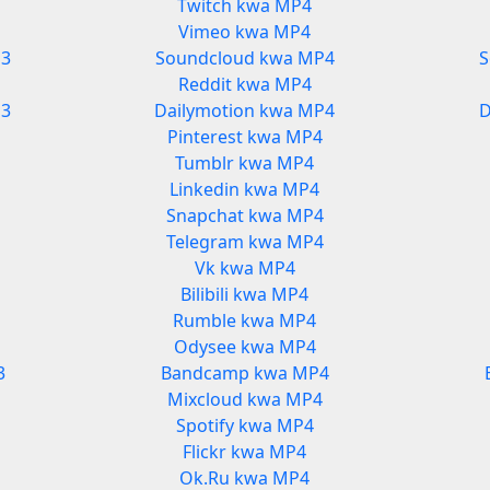
Twitch kwa MP4
Vimeo kwa MP4
P3
Soundcloud kwa MP4
S
Reddit kwa MP4
P3
Dailymotion kwa MP4
D
Pinterest kwa MP4
Tumblr kwa MP4
Linkedin kwa MP4
Snapchat kwa MP4
Telegram kwa MP4
Vk kwa MP4
Bilibili kwa MP4
Rumble kwa MP4
Odysee kwa MP4
3
Bandcamp kwa MP4
Mixcloud kwa MP4
Spotify kwa MP4
Flickr kwa MP4
Ok.Ru kwa MP4