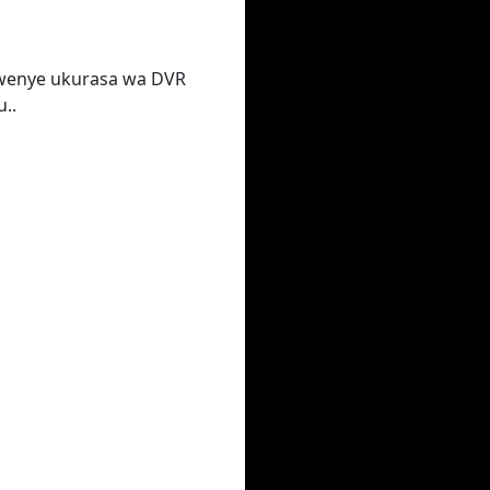
 kwenye ukurasa wa DVR
..