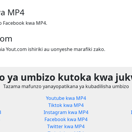
wa MP4
o Facebook kwa MP4.
.com
ia Yout.com ishiriki au uonyeshe marafiki zako.
o ya umbizo kutoka kwa juk
Tazama mafunzo yanayopatikana ya kubadilisha umbizo
Youtube kwa MP4
Tiktok kwa MP4
3
Instagram kwa MP4
3
Facebook kwa MP4
Twitter kwa MP4