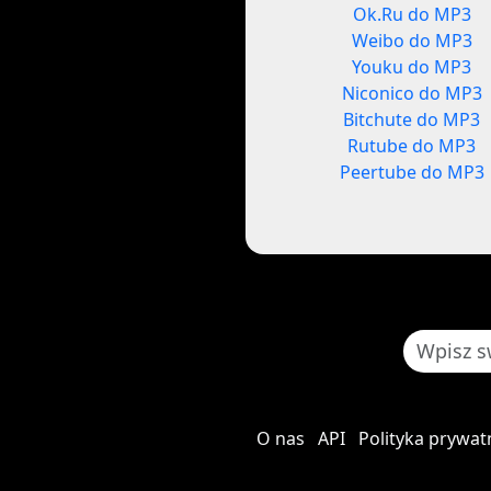
Ok.Ru do MP3
Weibo do MP3
Youku do MP3
Niconico do MP3
Bitchute do MP3
Rutube do MP3
Peertube do MP3
O nas
API
Polityka prywat