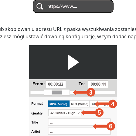
lub skopiowaniu adresu URL z paska wyszukiwania zostanie
ziesz mógł ustawić dowolną konfigurację, w tym dodać nap