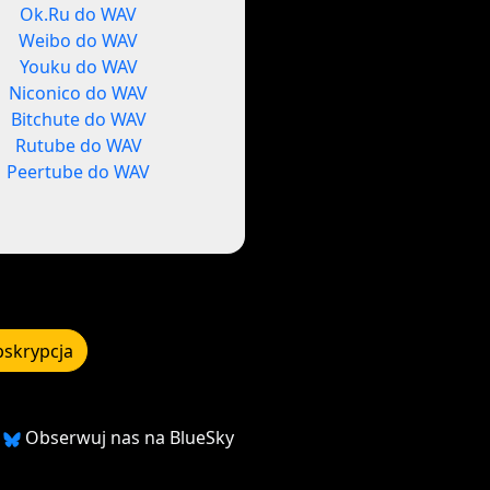
Ok.Ru do WAV
Weibo do WAV
Youku do WAV
Niconico do WAV
Bitchute do WAV
Rutube do WAV
Peertube do WAV
bskrypcja
Obserwuj nas na BlueSky