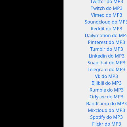
Twitter do MP3
Twitch do MP3
Vimeo do MP3
Soundcloud do MP
Reddit do MP3
Dailymotion do MP
Pinterest do MP3
Tumblr do MP3
Linkedin do MP3
Snapchat do MP3
Telegram do MP3
Vk do MP3
Bilibili do MP3
Rumble do MP3
Odysee do MP3
Bandcamp do MP3
Mixcloud do MP3
Spotify do MP3
Flickr do MP3