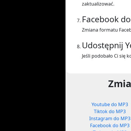
zaktualizować.
Facebook d
Zmiana formatu Face
Udostępnij 
Jeśli podobało Ci się 
Zmia
Youtube do MP3
Tiktok do MP3
Instagram do MP3
Facebook do MP3