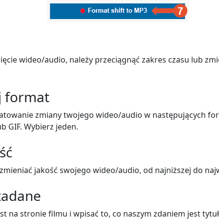
ięcie wideo/audio, należy przeciągnąć zakres czasu lub zmi
j format
atowanie zmiany twojego wideo/audio w następujących fo
ub GIF. Wybierz jeden.
ść
mieniać jakość swojego wideo/audio, od najniższej do naj
tadane
t na stronie filmu i wpisać to, co naszym zdaniem jest tytu