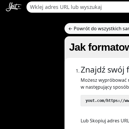
← Powrót do wszystkich s
Jak formato
Znajdź swój 
Możesz wypróbować n
w następujący sposób
 yout.com/https://w
Lub Skopiuj adres URL