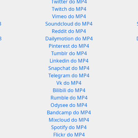
Twitter do MP4
Twitch do MP4
Vimeo do MP4
3
Soundcloud do MP4
Reddit do MP4
3
Dailymotion do MP4
Pinterest do MP4
Tumblr do MP4
Linkedin do MP4
Snapchat do MP4
Telegram do MP4
Vk do MP4
Bilibili do MP4
Rumble do MP4
Odysee do MP4
Bandcamp do MP4
Mixcloud do MP4
Spotify do MP4
Flickr do MP4