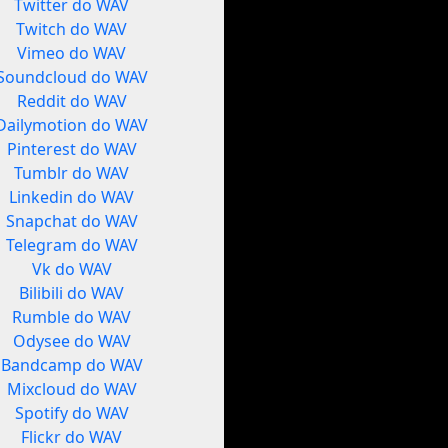
Twitter do WAV
Twitch do WAV
Vimeo do WAV
Soundcloud do WAV
Reddit do WAV
Dailymotion do WAV
Pinterest do WAV
Tumblr do WAV
Linkedin do WAV
Snapchat do WAV
Telegram do WAV
Vk do WAV
Bilibili do WAV
Rumble do WAV
Odysee do WAV
Bandcamp do WAV
Mixcloud do WAV
Spotify do WAV
Flickr do WAV