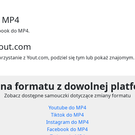
o MP4
book do MP4.
Yout.com
korzystanie z Yout.com, podziel się tym lub pokaż znajomym.
na formatu z dowolnej plat
Zobacz dostępne samouczki dotyczące zmiany formatu
Youtube do MP4
Tiktok do MP4
Instagram do MP4
Facebook do MP4