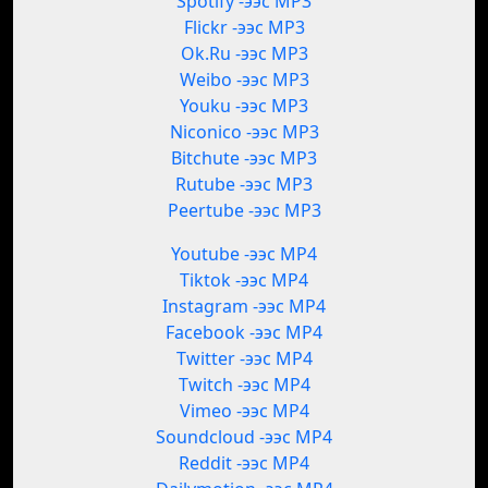
Spotify -ээс MP3
Flickr -ээс MP3
Ok.Ru -ээс MP3
Weibo -ээс MP3
Youku -ээс MP3
Niconico -ээс MP3
Bitchute -ээс MP3
Rutube -ээс MP3
Peertube -ээс MP3
Youtube -ээс MP4
Tiktok -ээс MP4
Instagram -ээс MP4
Facebook -ээс MP4
Twitter -ээс MP4
Twitch -ээс MP4
Vimeo -ээс MP4
Soundcloud -ээс MP4
Reddit -ээс MP4