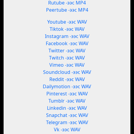
Rutube -ээс MP4
Peertube -ээс MP4
Youtube -ээс WAV
Tiktok -ээс WAV
Instagram -ээс WAV
Facebook -ээс WAV
Twitter -ээс WAV
Twitch -ээс WAV
Vimeo -ээс WAV
Soundcloud -ээс WAV
Reddit -ээс WAV
Dailymotion -ээс WAV
Pinterest -ээс WAV
Tumblr -ээс WAV
Linkedin -ээс WAV
Snapchat -ээс WAV
Telegram -ээс WAV
Vk -ээс WAV