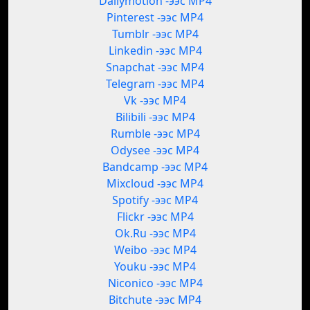
Dailymotion -ээс MP4
Pinterest -ээс MP4
Tumblr -ээс MP4
Linkedin -ээс MP4
Snapchat -ээс MP4
Telegram -ээс MP4
Vk -ээс MP4
Bilibili -ээс MP4
Rumble -ээс MP4
Odysee -ээс MP4
Bandcamp -ээс MP4
Mixcloud -ээс MP4
Spotify -ээс MP4
Flickr -ээс MP4
Ok.Ru -ээс MP4
Weibo -ээс MP4
Youku -ээс MP4
Niconico -ээс MP4
Bitchute -ээс MP4