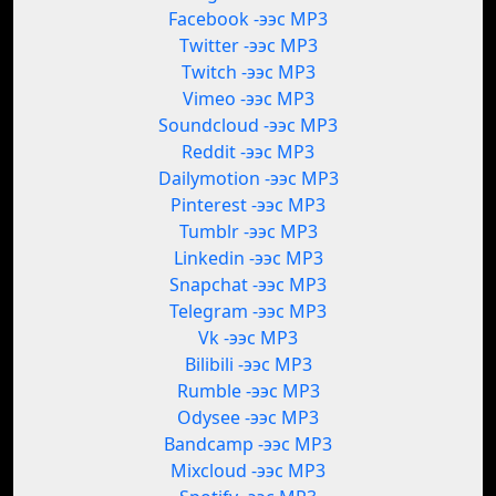
Facebook -ээс MP3
Twitter -ээс MP3
Twitch -ээс MP3
Vimeo -ээс MP3
Soundcloud -ээс MP3
Reddit -ээс MP3
Dailymotion -ээс MP3
Pinterest -ээс MP3
Tumblr -ээс MP3
Linkedin -ээс MP3
Snapchat -ээс MP3
Telegram -ээс MP3
Vk -ээс MP3
Bilibili -ээс MP3
Rumble -ээс MP3
Odysee -ээс MP3
Bandcamp -ээс MP3
Mixcloud -ээс MP3