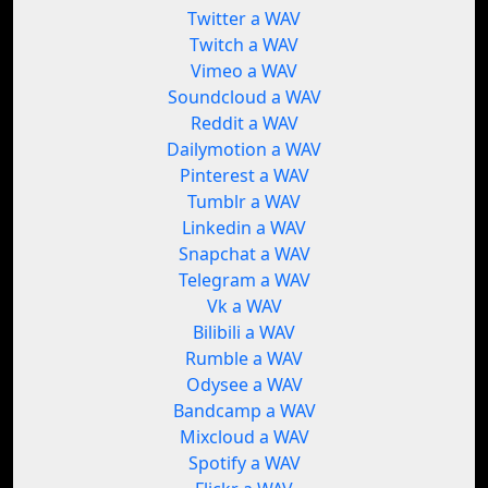
Twitter a WAV
Twitch a WAV
Vimeo a WAV
Soundcloud a WAV
Reddit a WAV
Dailymotion a WAV
Pinterest a WAV
Tumblr a WAV
Linkedin a WAV
Snapchat a WAV
Telegram a WAV
Vk a WAV
Bilibili a WAV
Rumble a WAV
Odysee a WAV
Bandcamp a WAV
Mixcloud a WAV
Spotify a WAV