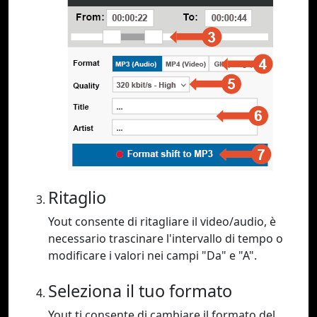
Ritaglio
Yout consente di ritagliare il video/audio, è
necessario trascinare l'intervallo di tempo o
modificare i valori nei campi "Da" e "A".
Seleziona il tuo formato
Yout ti consente di cambiare il formato del