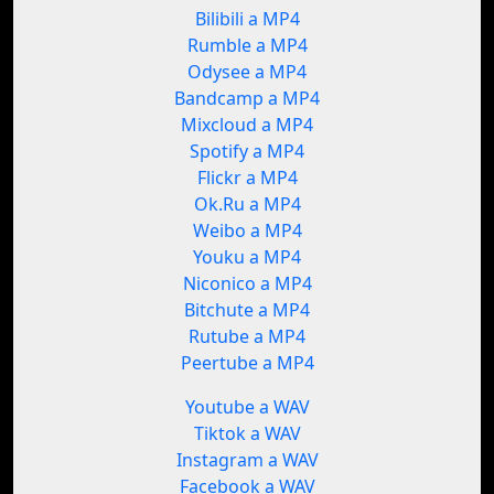
Bilibili a MP4
Rumble a MP4
Odysee a MP4
Bandcamp a MP4
Mixcloud a MP4
Spotify a MP4
Flickr a MP4
Ok.Ru a MP4
Weibo a MP4
Youku a MP4
Niconico a MP4
Bitchute a MP4
Rutube a MP4
Peertube a MP4
Youtube a WAV
Tiktok a WAV
Instagram a WAV
Facebook a WAV