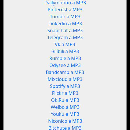
Dailymotion a MP3
Pinterest a MP3
Tumblr a MP3
Linkedin a MP3
Snapchat a MP3
Telegram a MP3
Vk a MP3
Bilibili a MP3
Rumble a MP3
Odysee a MP3
Bandcamp a MP3
Mixcloud a MP3
Spotify a MP3
Flickr a MP3
Ok.Ru a MP3
Weibo a MP3
Youku a MP3
Niconico a MP3
Bitchute a MP3