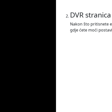
DVR stranica
Nakon što pritisnete e
gdje ćete moći postavit