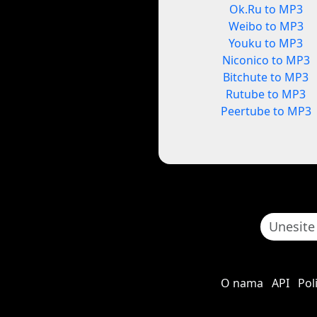
Ok.Ru to MP3
Weibo to MP3
Youku to MP3
Niconico to MP3
Bitchute to MP3
Rutube to MP3
Peertube to MP3
O nama
API
Pol