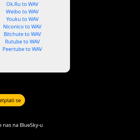
Ok.Ru to WAV
Weibo to WAV
Youku to WAV
Niconico to WAV
Bitchute to WAV
Rutube to WAV
Peertube to WAV
etplati se
e nas na BlueSky-u