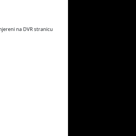
smjereni na DVR stranicu