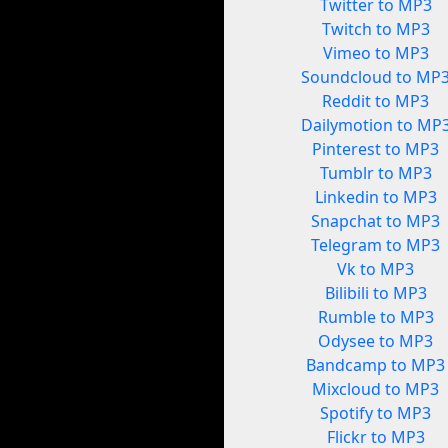
Twitter to MP3
Twitch to MP3
Vimeo to MP3
Soundcloud to MP
Reddit to MP3
Dailymotion to MP
Pinterest to MP3
Tumblr to MP3
Linkedin to MP3
Snapchat to MP3
Telegram to MP3
Vk to MP3
Bilibili to MP3
Rumble to MP3
Odysee to MP3
Bandcamp to MP3
Mixcloud to MP3
Spotify to MP3
Flickr to MP3