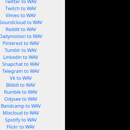
Twitter to WAV
Twitch to WAV
Vimeo to WAV
Soundcloud to WAV
Reddit to WAV
Dailymotion to WAV
Pinterest to WAV
Tumblr to WAV
Linkedin to WAV
Snapchat to WAV
Telegram to WAV
Vk to WAV
Bilibili to WAV
Rumble to WAV
Odysee to WAV
Bandcamp to WAV
Mixcloud to WAV
Spotify to WAV
Flickr to WAV