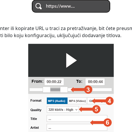
nter ili kopirate URL u traci za pretraživanje, bit ćete preu
i bilo koju konfiguraciju, uključujući dodavanje titlova.