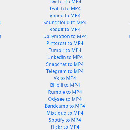
Twitter to MP4
Twitch to MP4
Vimeo to MP4
3
Soundcloud to MP4
Reddit to MP4
3
Dailymotion to MP4
Pinterest to MP4
Tumblr to MP4
Linkedin to MP4
Snapchat to MP4
Telegram to MP4
Vk to MP4
Bilibili to MP4
Rumble to MP4
Odysee to MP4
Bandcamp to MP4
Mixcloud to MP4
Spotify to MP4
Flickr to MP4