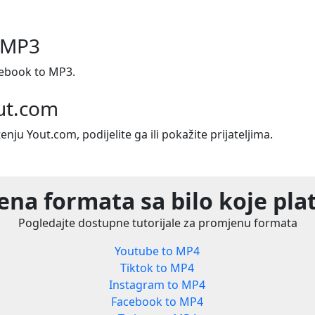
 MP3
ebook to MP3.
out.com
tenju Yout.com, podijelite ga ili pokažite prijateljima.
na formata sa bilo koje pl
Pogledajte dostupne tutorijale za promjenu formata
Youtube to MP4
Tiktok to MP4
Instagram to MP4
Facebook to MP4