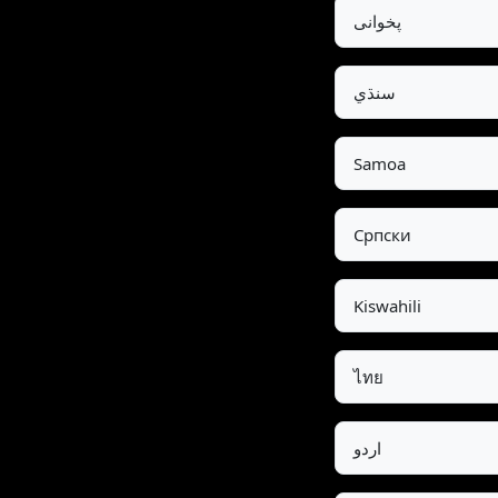
پخوانی
سنڌي
Samoa
Српски
Kiswahili
ไทย
اردو