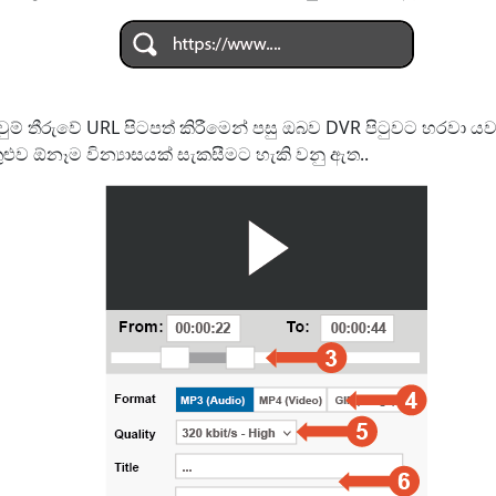
ුම් තීරුවේ URL පිටපත් කිරීමෙන් පසු ඔබව DVR පිටුවට හරවා ය
තුළුව ඕනෑම වින්‍යාසයක් සැකසීමට හැකි වනු ඇත..