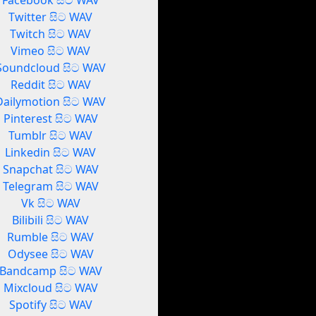
Facebook සිට WAV
Twitter සිට WAV
Twitch සිට WAV
Vimeo සිට WAV
Soundcloud සිට WAV
Reddit සිට WAV
Dailymotion සිට WAV
Pinterest සිට WAV
Tumblr සිට WAV
Linkedin සිට WAV
Snapchat සිට WAV
Telegram සිට WAV
Vk සිට WAV
Bilibili සිට WAV
Rumble සිට WAV
Odysee සිට WAV
Bandcamp සිට WAV
Mixcloud සිට WAV
Spotify සිට WAV