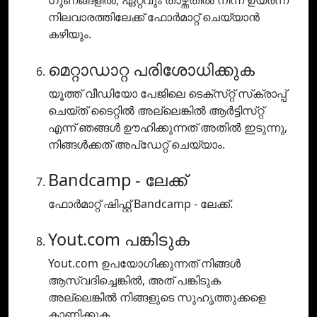
ഗുണങ്ങളിൽ, ഏറ്റവും താഴ്ന്നതിൽ നിന്ന് ഉയർന്ന
നിലവാരത്തിലേക്ക് ഫോർമാറ്റ് ചെയ്യാൻ
കഴിയും.
മെറ്റാഡാറ്റ പരിശോധിക്കുക
യൂത്ത് വീഡിയോ പേജിലെ ടെക്‌സ്‌റ്റ് സ്‌ക്രാപ്പ്
ചെയ്‌ത് ടൈറ്റിൽ അല്ലെങ്കിൽ ആർട്ടിസ്‌റ്റ്
എന്ന് ഞങ്ങൾ ഊഹിക്കുന്നത് അതിൽ ഇടുന്നു,
നിങ്ങൾക്കത് അപ്‌ഡേറ്റ് ചെയ്യാം.
Bandcamp - ലേക്ക്
ഫോർമാറ്റ് ഷിഫ്റ്റ് Bandcamp - ലേക്ക്.
Yout.com പങ്കിടുക
Yout.com ഉപയോഗിക്കുന്നത് നിങ്ങൾ
ആസ്വദിച്ചെങ്കിൽ, അത് പങ്കിടുക
അല്ലെങ്കിൽ നിങ്ങളുടെ സുഹൃത്തുക്കളെ
കാണിക്കുക.