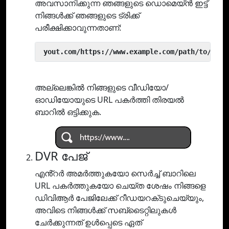
അവസാനിക്കുന്ന ഞങ്ങളുടെ ഡൊമെയ്ൻ ഇട്ട്
നിങ്ങൾക്ക് ഞങ്ങളുടെ ട്രിക്ക്
പരീക്ഷിക്കാവുന്നതാണ്:
 yout.com/https://www.example.com/path/to/vide
അല്ലെങ്കിൽ നിങ്ങളുടെ വീഡിയോ/
ഓഡിയോയുടെ URL പകർത്തി തിരയൽ
ബാറിൽ ഒട്ടിക്കുക.
DVR പേജ്
എൻ്റർ അമർത്തുകയോ സെർച്ച് ബാറിലെ
URL പകർത്തുകയോ ചെയ്‌ത ശേഷം നിങ്ങളെ
ഡിവിആർ പേജിലേക്ക് റീഡയറക്‌ടുചെയ്യും,
അവിടെ നിങ്ങൾക്ക് സബ്‌ടൈറ്റിലുകൾ
ചേർക്കുന്നത് ഉൾപ്പെടെ ഏത്