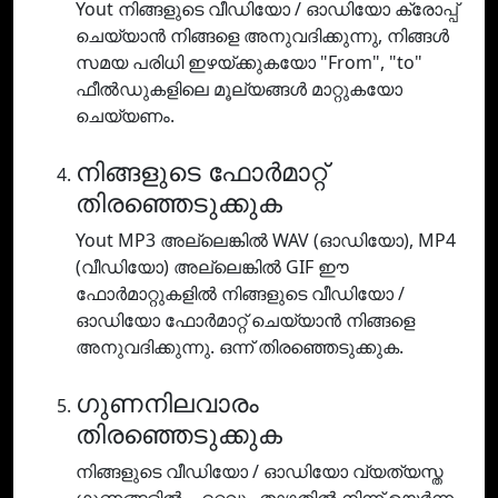
Yout നിങ്ങളുടെ വീഡിയോ / ഓഡിയോ ക്രോപ്പ്
ചെയ്യാൻ നിങ്ങളെ അനുവദിക്കുന്നു, നിങ്ങൾ
സമയ പരിധി ഇഴയ്ക്കുകയോ "From", "to"
ഫീൽഡുകളിലെ മൂല്യങ്ങൾ മാറ്റുകയോ
ചെയ്യണം.
നിങ്ങളുടെ ഫോർമാറ്റ്
തിരഞ്ഞെടുക്കുക
Yout MP3 അല്ലെങ്കിൽ WAV (ഓഡിയോ), MP4
(വീഡിയോ) അല്ലെങ്കിൽ GIF ഈ
ഫോർമാറ്റുകളിൽ നിങ്ങളുടെ വീഡിയോ /
ഓഡിയോ ഫോർമാറ്റ് ചെയ്യാൻ നിങ്ങളെ
അനുവദിക്കുന്നു. ഒന്ന് തിരഞ്ഞെടുക്കുക.
ഗുണനിലവാരം
തിരഞ്ഞെടുക്കുക
നിങ്ങളുടെ വീഡിയോ / ഓഡിയോ വ്യത്യസ്ത