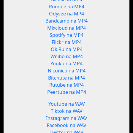
Rumble na MP4
Odysee na MP4
Bandcamp na MP4
Mixcloud na MP4
Spotify na MP4
Flickr na MP4
Ok.Ru na MP4
Weibo na MP4
Youku na MP4
Niconico na MP4
Bitchute na MP4
Rutube na MP4
Peertube na MP4
Youtube na WAV
Tiktok na WAV
Instagram na WAV
Facebook na WAV
Twitter na WAV