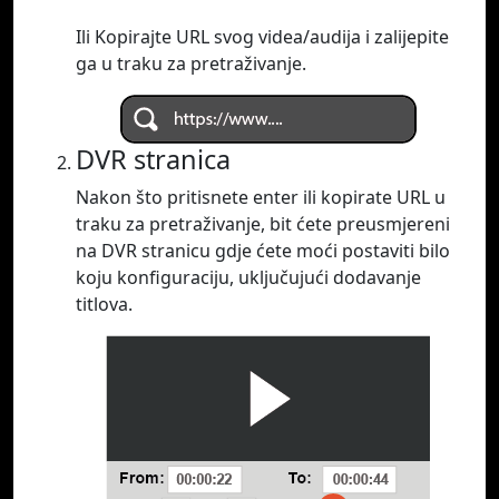
Ili Kopirajte URL svog videa/audija i zalijepite
ga u traku za pretraživanje.
DVR stranica
Nakon što pritisnete enter ili kopirate URL u
traku za pretraživanje, bit ćete preusmjereni
na DVR stranicu gdje ćete moći postaviti bilo
koju konfiguraciju, uključujući dodavanje
titlova.