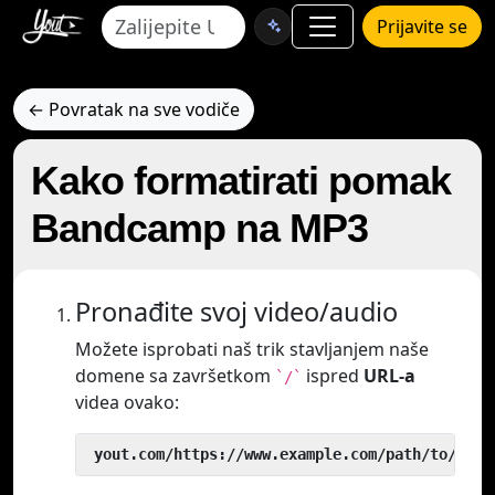
Prijavite se
← Povratak na sve vodiče
Kako formatirati pomak
Bandcamp na MP3
Pronađite svoj video/audio
Možete isprobati naš trik stavljanjem naše
domene sa završetkom
ispred
URL-a
`/`
videa ovako:
 yout.com/https://www.example.com/path/to/vide