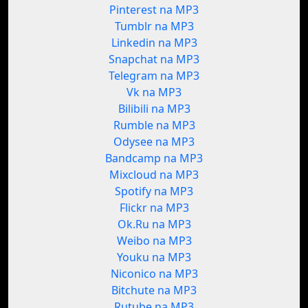
Pinterest na MP3
Tumblr na MP3
Linkedin na MP3
Snapchat na MP3
Telegram na MP3
Vk na MP3
Bilibili na MP3
Rumble na MP3
Odysee na MP3
Bandcamp na MP3
Mixcloud na MP3
Spotify na MP3
Flickr na MP3
Ok.Ru na MP3
Weibo na MP3
Youku na MP3
Niconico na MP3
Bitchute na MP3
Rutube na MP3