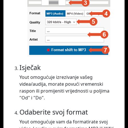
Isječak
Yout omogućuje izrezivanje vašeg
videa/audija, morate povući vremenski
raspon ili promijeniti vrijednosti u poljima
"Od" i "Do".
Odaberite svoj format
Yout omogućuje vam da formatirate svoj