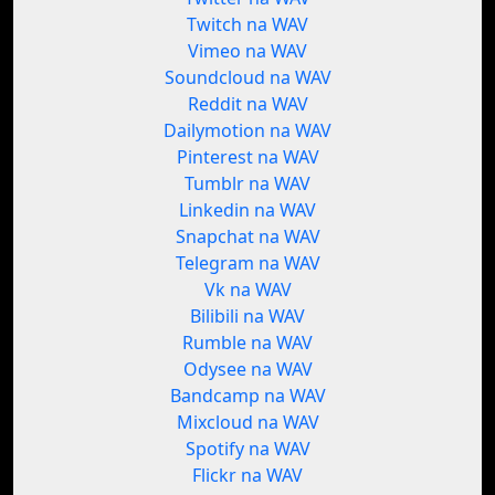
Twitch na WAV
Vimeo na WAV
Soundcloud na WAV
Reddit na WAV
Dailymotion na WAV
Pinterest na WAV
Tumblr na WAV
Linkedin na WAV
Snapchat na WAV
Telegram na WAV
Vk na WAV
Bilibili na WAV
Rumble na WAV
Odysee na WAV
Bandcamp na WAV
Mixcloud na WAV
Spotify na WAV
Flickr na WAV