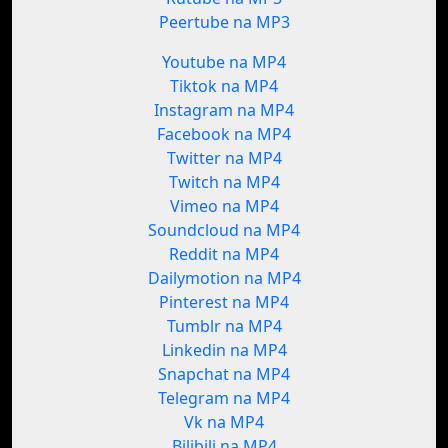
Peertube na MP3
Youtube na MP4
Tiktok na MP4
Instagram na MP4
Facebook na MP4
Twitter na MP4
Twitch na MP4
Vimeo na MP4
Soundcloud na MP4
Reddit na MP4
Dailymotion na MP4
Pinterest na MP4
Tumblr na MP4
Linkedin na MP4
Snapchat na MP4
Telegram na MP4
Vk na MP4
Bilibili na MP4