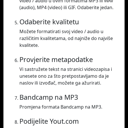
video / audio u ovim formatima MP3 ili WAV
(audio), MP4 (video) ili GIF. Odaberite jedan.
Odaberite kvalitetu
Možete formatirati svoj video / audio u
različitim kvalitetama, od najniže do najviše
kvalitete.
Provjerite metapodatke
Vi sastružete tekst na stranici videozapisa i
unesete ono za što pretpostavljamo da je
naslov ili izvođač, možete ga ažurirati.
Bandcamp na MP3
Promjena formata Bandcamp na MP3.
Podijelite Yout.com