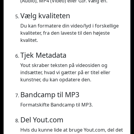
(Audio), MP4 (Video) eller GIF. Vælg en.
Vælg kvaliteten
Du kan formatere din video/lyd i forskellige
kvaliteter, fra den laveste til den højeste
kvalitet.
Tjek Metadata
Yout skraber teksten på videosiden og
indsætter, hvad vi gætter på er titel eller
kunstner, du kan opdatere den.
Bandcamp til MP3
Formatskifte Bandcamp til MP3.
Del Yout.com
Hvis du kunne lide at bruge Yout.com, del det