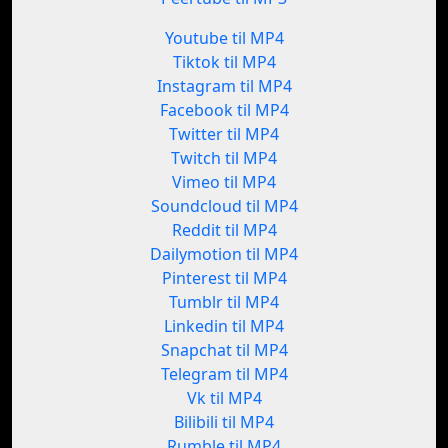
Youtube til MP4
Tiktok til MP4
Instagram til MP4
Facebook til MP4
Twitter til MP4
Twitch til MP4
Vimeo til MP4
Soundcloud til MP4
Reddit til MP4
Dailymotion til MP4
Pinterest til MP4
Tumblr til MP4
Linkedin til MP4
Snapchat til MP4
Telegram til MP4
Vk til MP4
Bilibili til MP4
Rumble til MP4