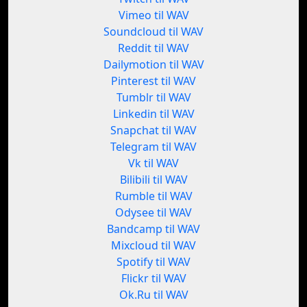
Vimeo til WAV
Soundcloud til WAV
Reddit til WAV
Dailymotion til WAV
Pinterest til WAV
Tumblr til WAV
Linkedin til WAV
Snapchat til WAV
Telegram til WAV
Vk til WAV
Bilibili til WAV
Rumble til WAV
Odysee til WAV
Bandcamp til WAV
Mixcloud til WAV
Spotify til WAV
Flickr til WAV
Ok.Ru til WAV