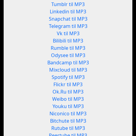
Tumblr til MP3
Linkedin til MP3
Snapchat til MP3
Telegram til MP3
Vk til MP3
Bilibili til MP3
Rumble til MP3
Odysee til MP3
Bandcamp til MP3
Mixcloud til MP3
Spotify til MP3
Flickr til MP3
Ok.Ru til MP3
Weibo til MP3
Youku til MP3
Niconico til MP3
Bitchute til MP3
Rutube til MP3
Peertube til MP3