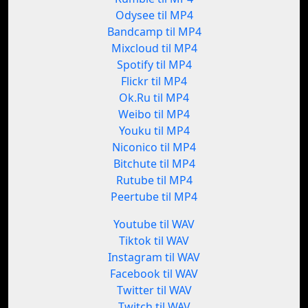
Odysee til MP4
Bandcamp til MP4
Mixcloud til MP4
Spotify til MP4
Flickr til MP4
Ok.Ru til MP4
Weibo til MP4
Youku til MP4
Niconico til MP4
Bitchute til MP4
Rutube til MP4
Peertube til MP4
Youtube til WAV
Tiktok til WAV
Instagram til WAV
Facebook til WAV
Twitter til WAV
Twitch til WAV