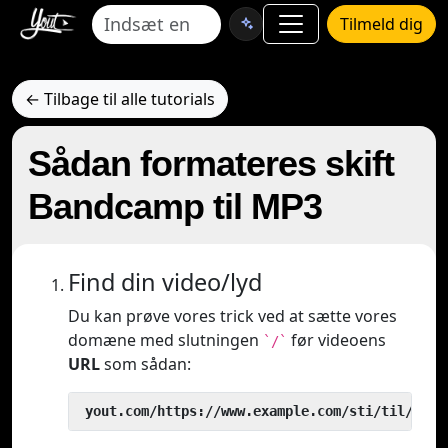
Tilmeld dig
← Tilbage til alle tutorials
Sådan formateres skift
Bandcamp til MP3
Find din video/lyd
Du kan prøve vores trick ved at sætte vores
domæne med slutningen
før videoens
`/`
URL
som sådan:
 yout.com/https://www.example.com/sti/til/vide