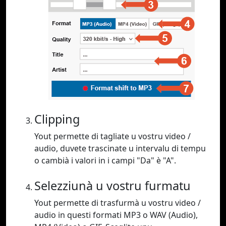
Clipping
Yout permette di tagliate u vostru video /
audio, duvete trascinate u intervalu di tempu
o cambià i valori in i campi "Da" è "A".
Selezziunà u vostru furmatu
Yout permette di trasfurmà u vostru video /
audio in questi formati MP3 o WAV (Audio),