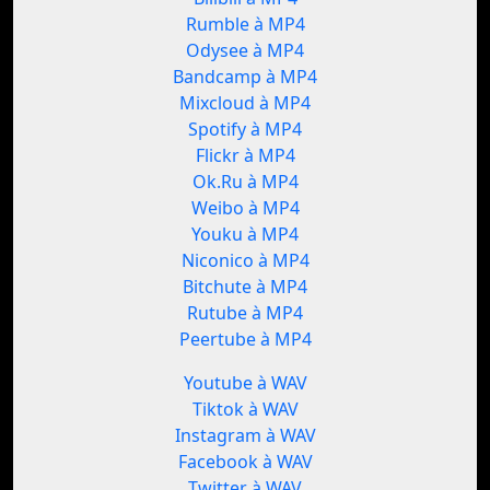
Rumble à MP4
Odysee à MP4
Bandcamp à MP4
Mixcloud à MP4
Spotify à MP4
Flickr à MP4
Ok.Ru à MP4
Weibo à MP4
Youku à MP4
Niconico à MP4
Bitchute à MP4
Rutube à MP4
Peertube à MP4
Youtube à WAV
Tiktok à WAV
Instagram à WAV
Facebook à WAV
Twitter à WAV