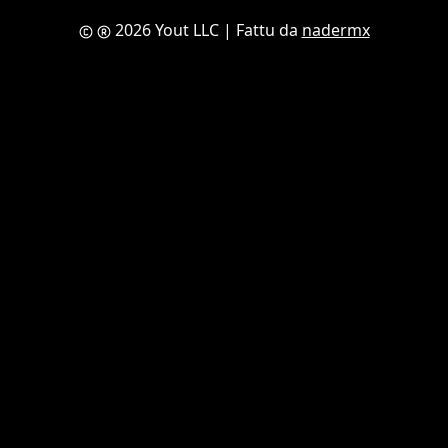
2026 Yout LLC
| Fattu da
nadermx