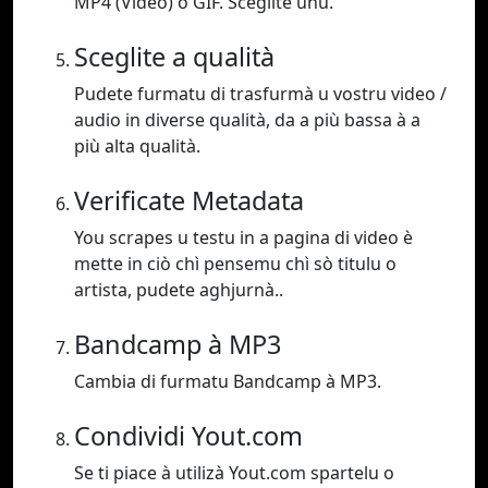
MP4 (Video) o GIF. Sceglite unu.
Sceglite a qualità
Pudete furmatu di trasfurmà u vostru video /
audio in diverse qualità, da a più bassa à a
più alta qualità.
Verificate Metadata
You scrapes u testu in a pagina di video è
mette in ciò chì pensemu chì sò titulu o
artista, pudete aghjurnà..
Bandcamp à MP3
Cambia di furmatu Bandcamp à MP3.
Condividi Yout.com
Se ti piace à utilizà Yout.com spartelu o