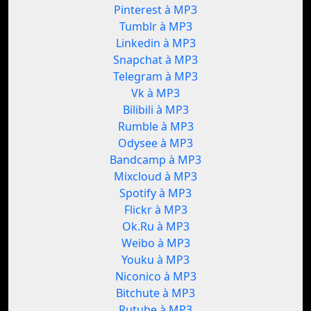
Pinterest à MP3
Tumblr à MP3
Linkedin à MP3
Snapchat à MP3
Telegram à MP3
Vk à MP3
Bilibili à MP3
Rumble à MP3
Odysee à MP3
Bandcamp à MP3
Mixcloud à MP3
Spotify à MP3
Flickr à MP3
Ok.Ru à MP3
Weibo à MP3
Youku à MP3
Niconico à MP3
Bitchute à MP3
Rutube à MP3