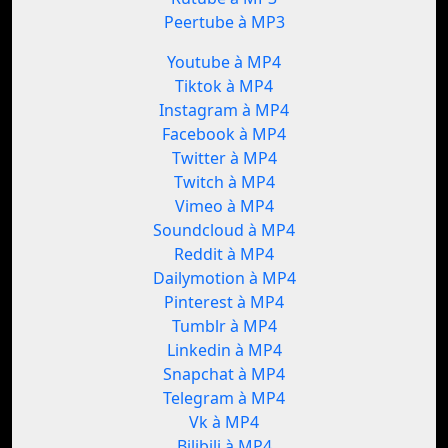
Peertube à MP3
Youtube à MP4
Tiktok à MP4
Instagram à MP4
Facebook à MP4
Twitter à MP4
Twitch à MP4
Vimeo à MP4
Soundcloud à MP4
Reddit à MP4
Dailymotion à MP4
Pinterest à MP4
Tumblr à MP4
Linkedin à MP4
Snapchat à MP4
Telegram à MP4
Vk à MP4
Bilibili à MP4