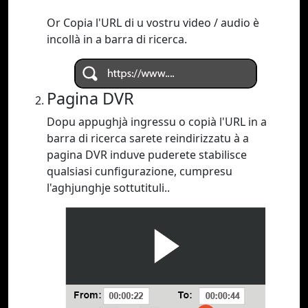
Or Copia l'URL di u vostru video / audio è
incollà in a barra di ricerca.
Pagina DVR
Dopu appughjà ingressu o copià l'URL in a
barra di ricerca sarete reindirizzatu à a
pagina DVR induve puderete stabilisce
qualsiasi cunfigurazione, cumpresu
l'aghjunghje sottutituli..