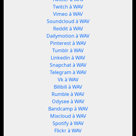
Twitch à WAV
Vimeo à WAV
Soundcloud à WAV
Reddit à WAV
Dailymotion à WAV
Pinterest à WAV
Tumblr à WAV
Linkedin à WAV
Snapchat à WAV
Telegram à WAV
Vk à WAV
Bilibili à WAV
Rumble à WAV
Odysee à WAV
Bandcamp à WAV
Mixcloud à WAV
Spotify à WAV
Flickr à WAV