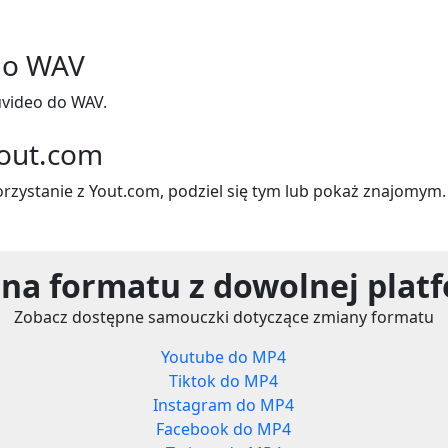
do WAV
video do WAV.
Yout.com
korzystanie z Yout.com, podziel się tym lub pokaż znajomym.
na formatu z dowolnej plat
Zobacz dostępne samouczki dotyczące zmiany formatu
Youtube do MP4
Tiktok do MP4
Instagram do MP4
Facebook do MP4