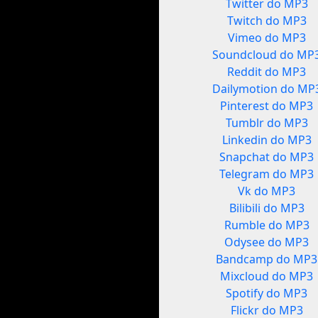
Twitter do MP3
Twitch do MP3
Vimeo do MP3
Soundcloud do MP
Reddit do MP3
Dailymotion do MP
Pinterest do MP3
Tumblr do MP3
Linkedin do MP3
Snapchat do MP3
Telegram do MP3
Vk do MP3
Bilibili do MP3
Rumble do MP3
Odysee do MP3
Bandcamp do MP3
Mixcloud do MP3
Spotify do MP3
Flickr do MP3