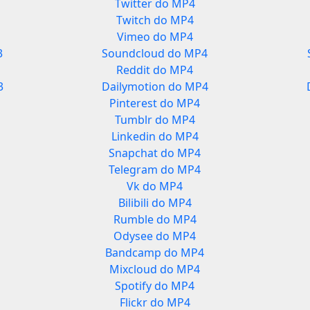
Twitter do MP4
Twitch do MP4
Vimeo do MP4
3
Soundcloud do MP4
Reddit do MP4
3
Dailymotion do MP4
Pinterest do MP4
Tumblr do MP4
Linkedin do MP4
Snapchat do MP4
Telegram do MP4
Vk do MP4
Bilibili do MP4
Rumble do MP4
Odysee do MP4
Bandcamp do MP4
Mixcloud do MP4
Spotify do MP4
Flickr do MP4