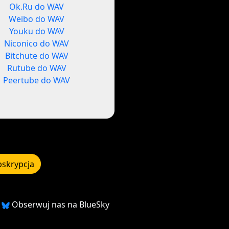
Ok.Ru do WAV
Weibo do WAV
Youku do WAV
Niconico do WAV
Bitchute do WAV
Rutube do WAV
Peertube do WAV
bskrypcja
Obserwuj nas na BlueSky