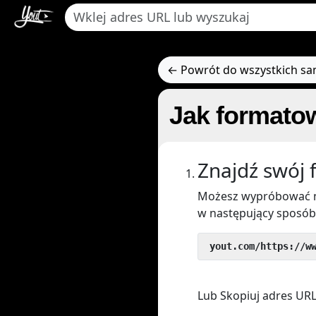
← Powrót do wszystkich s
Jak formato
Znajdź swój 
Możesz wypróbować n
w następujący sposób
 yout.com/https://w
Lub Skopiuj adres URL