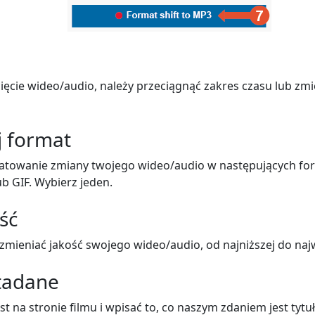
ięcie wideo/audio, należy przeciągnąć zakres czasu lub zmi
j format
atowanie zmiany twojego wideo/audio w następujących fo
ub GIF. Wybierz jeden.
ść
mieniać jakość swojego wideo/audio, od najniższej do naj
tadane
t na stronie filmu i wpisać to, co naszym zdaniem jest tytu