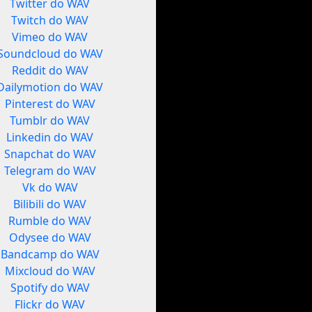
Twitter do WAV
Twitch do WAV
Vimeo do WAV
Soundcloud do WAV
Reddit do WAV
Dailymotion do WAV
Pinterest do WAV
Tumblr do WAV
Linkedin do WAV
Snapchat do WAV
Telegram do WAV
Vk do WAV
Bilibili do WAV
Rumble do WAV
Odysee do WAV
Bandcamp do WAV
Mixcloud do WAV
Spotify do WAV
Flickr do WAV