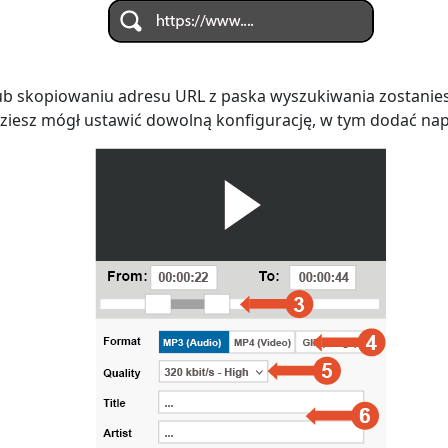
lub skopiowaniu adresu URL z paska wyszukiwania zostanie
ziesz mógł ustawić dowolną konfigurację, w tym dodać nap