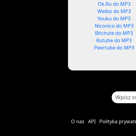
Ok.Ru do MP3
Weibo do MP3
Youku do MP3
Niconico do MP3
Bitchute do MP3
Rutube do MP3
Peertube do MP3
O nas
API
Polityka prywat