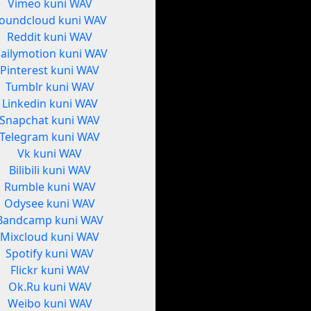
Vimeo kuni WAV
oundcloud kuni WAV
Reddit kuni WAV
ailymotion kuni WAV
Pinterest kuni WAV
Tumblr kuni WAV
Linkedin kuni WAV
Snapchat kuni WAV
Telegram kuni WAV
Vk kuni WAV
Bilibili kuni WAV
Rumble kuni WAV
Odysee kuni WAV
Bandcamp kuni WAV
Mixcloud kuni WAV
Spotify kuni WAV
Flickr kuni WAV
Ok.Ru kuni WAV
Weibo kuni WAV