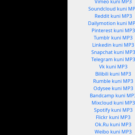
Vimeo kuni MP3
Soundcloud kuni M
Reddit kuni MP3
Dailymotion kuni M
Pinterest kuni MP3
Tumblr kuni MP3
Linkedin kuni MP3
Snapchat kuni MP
Telegram kuni MP
Vk kuni MP3
Bilibili kuni MP3
Rumble kuni MP3
Odysee kuni MP3
Bandcamp kuni MP
Mixcloud kuni MP3
Spotify kuni MP3
Flickr kuni MP3
Ok.Ru kuni MP3
Weibo kuni MP3