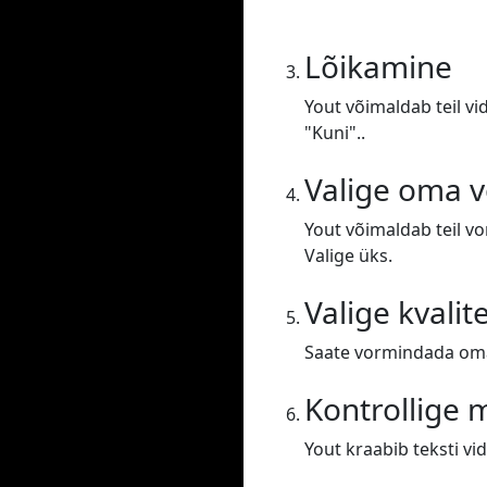
Lõikamine
Yout võimaldab teil vi
"Kuni"..
Valige oma 
Yout võimaldab teil v
Valige üks.
Valige kvalit
Saate vormindada oma 
Kontrollige
Yout kraabib teksti vid