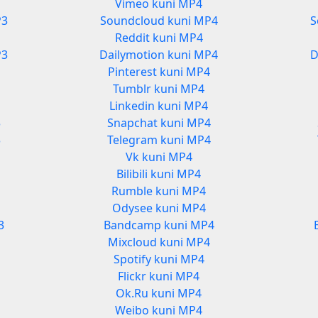
Vimeo kuni MP4
P3
Soundcloud kuni MP4
S
Reddit kuni MP4
P3
Dailymotion kuni MP4
D
Pinterest kuni MP4
Tumblr kuni MP4
Linkedin kuni MP4
3
Snapchat kuni MP4
3
Telegram kuni MP4
Vk kuni MP4
Bilibili kuni MP4
Rumble kuni MP4
Odysee kuni MP4
3
Bandcamp kuni MP4
Mixcloud kuni MP4
Spotify kuni MP4
Flickr kuni MP4
Ok.Ru kuni MP4
Weibo kuni MP4