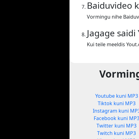
Baiduvideo 
Vormingu nihe Baiduv
Jagage saidi
Kui teile meeldis You
Vorming
Youtube kuni MP3
Tiktok kuni MP3
Instagram kuni MP
Facebook kuni MP
Twitter kuni MP3
Twitch kuni MP3