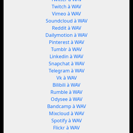
Twitch à WAV
Vimeo à WAV
Soundcloud à WAV
Reddit à WAV
Dailymotion à WAV
Pinterest à WAV
Tumblr à WAV
Linkedin à WAV
Snapchat à WAV
Telegram à WAV
Vk à WAV
Bilibili à WAV
Rumble à WAV
Odysee à WAV
Bandcamp à WAV
Mixcloud à WAV
Spotify à WAV
Flickr à WAV