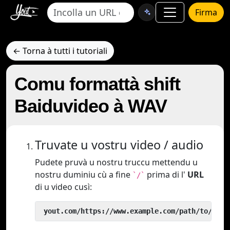
Firma
← Torna à tutti i tutoriali
Comu formattà shift
Baiduvideo à WAV
Truvate u vostru video / audio
Pudete pruvà u nostru truccu mettendu u
nostru duminiu cù a fine
prima di l'
URL
`/`
di u video cusì:
 yout.com/https://www.example.com/path/to/vide