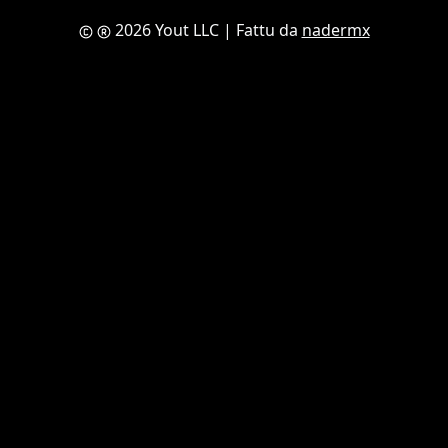
2026 Yout LLC
| Fattu da
nadermx