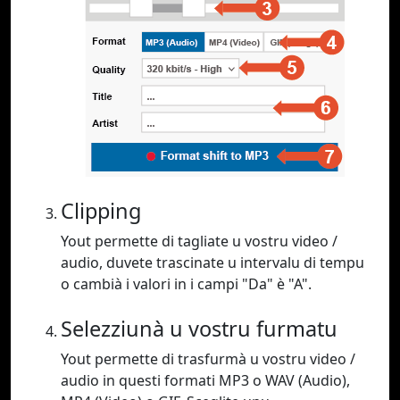
Clipping
Yout permette di tagliate u vostru video /
audio, duvete trascinate u intervalu di tempu
o cambià i valori in i campi "Da" è "A".
Selezziunà u vostru furmatu
Yout permette di trasfurmà u vostru video /
audio in questi formati MP3 o WAV (Audio),