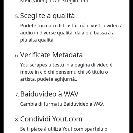
MP4 (Video) o GIF. Sceglite unu.
Sceglite a qualità
Pudete furmatu di trasfurmà u vostru video /
audio in diverse qualità, da a più bassa à a
più alta qualità.
Verificate Metadata
You scrapes u testu in a pagina di video è
mette in ciò chì pensemu chì sò titulu o
artista, pudete aghjurnà..
Baiduvideo à WAV
Cambia di furmatu Baiduvideo à WAV.
Condividi Yout.com
Se ti piace à utilizà Yout.com spartelu o