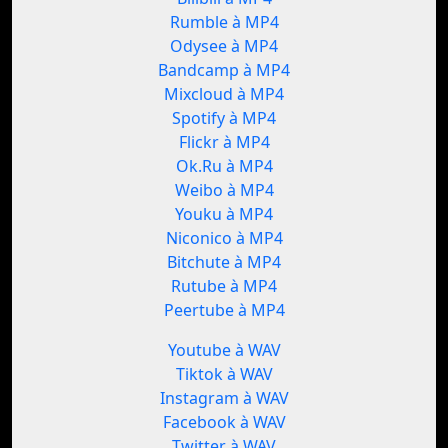
Rumble à MP4
Odysee à MP4
Bandcamp à MP4
Mixcloud à MP4
Spotify à MP4
Flickr à MP4
Ok.Ru à MP4
Weibo à MP4
Youku à MP4
Niconico à MP4
Bitchute à MP4
Rutube à MP4
Peertube à MP4
Youtube à WAV
Tiktok à WAV
Instagram à WAV
Facebook à WAV
Twitter à WAV