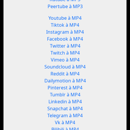
Peertube à MP3
Youtube à MP4
Tiktok à MP4
Instagram à MP4
Facebook à MP4
Twitter à MP4
Twitch à MP4
Vimeo à MP4
Soundcloud à MP4
Reddit à MP4
Dailymotion à MP4
Pinterest à MP4
Tumblr à MP4
Linkedin à MP4
Snapchat à MP4
Telegram à MP4
Vk à MP4
Bilibili à MP4