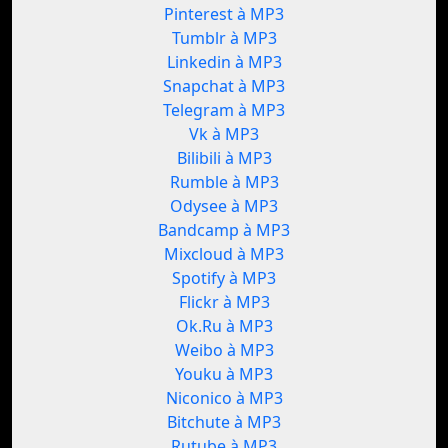
Pinterest à MP3
Tumblr à MP3
Linkedin à MP3
Snapchat à MP3
Telegram à MP3
Vk à MP3
Bilibili à MP3
Rumble à MP3
Odysee à MP3
Bandcamp à MP3
Mixcloud à MP3
Spotify à MP3
Flickr à MP3
Ok.Ru à MP3
Weibo à MP3
Youku à MP3
Niconico à MP3
Bitchute à MP3
Rutube à MP3