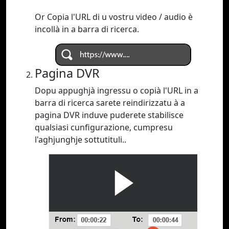
Or Copia l'URL di u vostru video / audio è
incollà in a barra di ricerca.
Pagina DVR
Dopu appughjà ingressu o copià l'URL in a
barra di ricerca sarete reindirizzatu à a
pagina DVR induve puderete stabilisce
qualsiasi cunfigurazione, cumpresu
l'aghjunghje sottutituli..