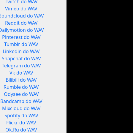
Twitch do WAV
Vimeo do WAV
Soundcloud do WAV
Reddit do WAV
Dailymotion do WAV
Pinterest do WAV
Tumblr do WAV
Linkedin do WAV
Snapchat do WAV
Telegram do WAV
Vk do WAV
Bilibili do WAV
Rumble do WAV
Odysee do WAV
Bandcamp do WAV
Mixcloud do WAV
Spotify do WAV
Flickr do WAV
Ok.Ru do WAV