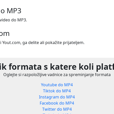
do MP3
video do MP3.
com
i Yout.com, ga delite ali pokažite prijateljem.
k formata s katere koli pla
Oglejte si razpoložljive vadnice za spreminjanje formata
Youtube do MP4
Tiktok do MP4
Instagram do MP4
Facebook do MP4
Twitter do MP4