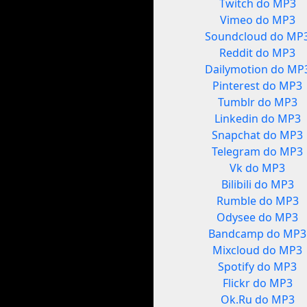
Twitch do MP3
Vimeo do MP3
Soundcloud do MP
Reddit do MP3
Dailymotion do MP
Pinterest do MP3
Tumblr do MP3
Linkedin do MP3
Snapchat do MP3
Telegram do MP3
Vk do MP3
Bilibili do MP3
Rumble do MP3
Odysee do MP3
Bandcamp do MP3
Mixcloud do MP3
Spotify do MP3
Flickr do MP3
Ok.Ru do MP3