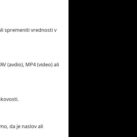
li spremeniti vrednosti v
 (avdio), MP4 (video) ali
akovosti.
o, da je naslov ali