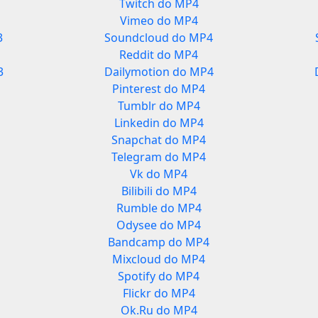
Twitch do MP4
Vimeo do MP4
3
Soundcloud do MP4
Reddit do MP4
3
Dailymotion do MP4
Pinterest do MP4
Tumblr do MP4
Linkedin do MP4
Snapchat do MP4
Telegram do MP4
Vk do MP4
Bilibili do MP4
Rumble do MP4
Odysee do MP4
Bandcamp do MP4
Mixcloud do MP4
Spotify do MP4
Flickr do MP4
Ok.Ru do MP4