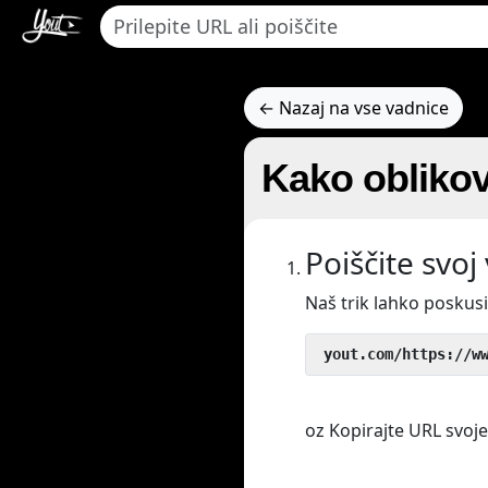
← Nazaj na vse vadnice
Kako obliko
Poiščite svoj
Naš trik lahko poskus
 yout.com/https://w
oz Kopirajte URL svojeg