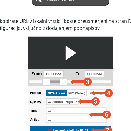
i kopirate URL v iskalni vrstici, boste preusmerjeni na stran 
nfiguracijo, vključno z dodajanjem podnapisov.