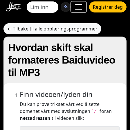
Registrer deg
← Tilbake til alle opplæringsprogrammer
Hvordan skift skal
formateres Baiduvideo
til MP3
Finn videoen/lyden din
Du kan prøve trikset vårt ved å sette
domenet vårt med avslutningen
foran
`/`
nettadressen
til videoen slik: