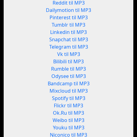
Reddit til MP3
Dailymotion til MP3
Pinterest til MP3
Tumblr til MP3
Linkedin til MP3
Snapchat til MP3
Telegram til MP3
Vk til MP3
Bilibili til MP3
Rumble til MP3
Odysee til MP3
Bandcamp til MP3
Mixcloud til MP3
Spotify til MP3
Flickr til MP3
Ok.Ru til MP3
Weibo til MP3
Youku til MP3
Niconico til MP3