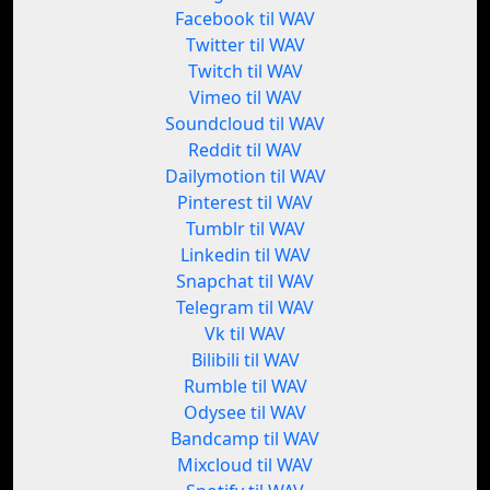
Facebook til WAV
Twitter til WAV
Twitch til WAV
Vimeo til WAV
Soundcloud til WAV
Reddit til WAV
Dailymotion til WAV
Pinterest til WAV
Tumblr til WAV
Linkedin til WAV
Snapchat til WAV
Telegram til WAV
Vk til WAV
Bilibili til WAV
Rumble til WAV
Odysee til WAV
Bandcamp til WAV
Mixcloud til WAV