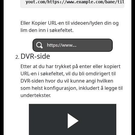
 yout.com/https://www.example.com/bane/til/vid
Eller Kopier URL-en til videoen/lyden din og
lim den inn i søkefeltet.
DVR-side
Etter at du har trykket på enter eller kopiert
URL-en i søkefeltet, vil du bli omdirigert til
DVR-siden hvor du vil kunne angi hvilken
som helst konfigurasjon, inkludert å legge til
undertekster.