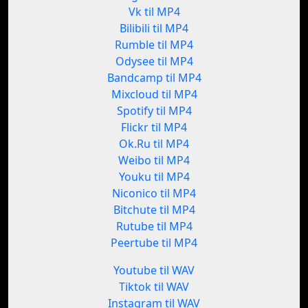
Vk til MP4
Bilibili til MP4
Rumble til MP4
Odysee til MP4
Bandcamp til MP4
Mixcloud til MP4
Spotify til MP4
Flickr til MP4
Ok.Ru til MP4
Weibo til MP4
Youku til MP4
Niconico til MP4
Bitchute til MP4
Rutube til MP4
Peertube til MP4
Youtube til WAV
Tiktok til WAV
Instagram til WAV