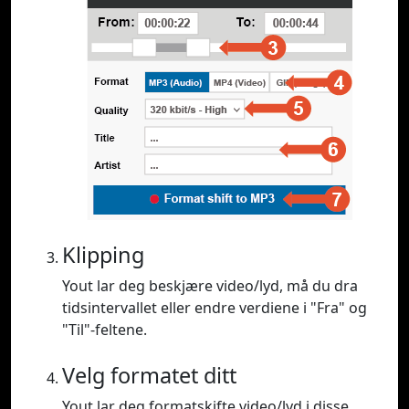
Klipping
Yout lar deg beskjære video/lyd, må du dra
tidsintervallet eller endre verdiene i "Fra" og
"Til"-feltene.
Velg formatet ditt
Yout lar deg formatskifte video/lyd i disse