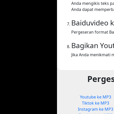
Anda mengikis teks p
Anda dapat memperba
Baiduvideo 
Pergeseran format Ba
Bagikan You
Jika Anda menikmati 
Perges
Youtube ke MP3
Tiktok ke MP3
Instagram ke MP3