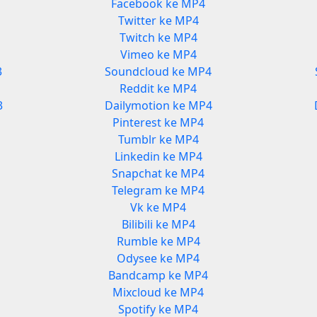
Facebook ke MP4
Twitter ke MP4
Twitch ke MP4
Vimeo ke MP4
3
Soundcloud ke MP4
Reddit ke MP4
3
Dailymotion ke MP4
Pinterest ke MP4
Tumblr ke MP4
Linkedin ke MP4
Snapchat ke MP4
Telegram ke MP4
Vk ke MP4
Bilibili ke MP4
Rumble ke MP4
Odysee ke MP4
Bandcamp ke MP4
Mixcloud ke MP4
Spotify ke MP4