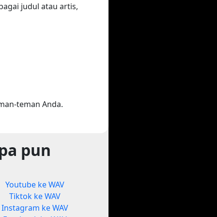
gai judul atau artis,
eman-teman Anda.
apa pun
Youtube ke WAV
Tiktok ke WAV
Instagram ke WAV