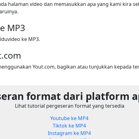
ada halaman video dan memasukkan apa yang kami kira seba
ruinya.
ke MP3
iduvideo ke MP3.
t.com
menggunakan Yout.com, bagikan atau tunjukkan kepada t
eran format dari platform 
Lihat tutorial pergeseran format yang tersedia
Youtube ke MP4
Tiktok ke MP4
Instagram ke MP4