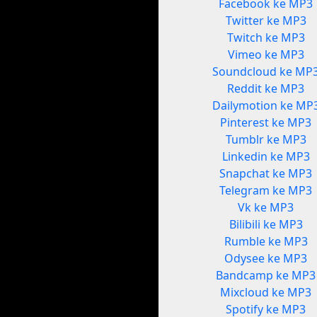
Facebook ke MP3
Twitter ke MP3
Twitch ke MP3
Vimeo ke MP3
Soundcloud ke MP
Reddit ke MP3
Dailymotion ke MP
Pinterest ke MP3
Tumblr ke MP3
Linkedin ke MP3
Snapchat ke MP3
Telegram ke MP3
Vk ke MP3
Bilibili ke MP3
Rumble ke MP3
Odysee ke MP3
Bandcamp ke MP3
Mixcloud ke MP3
Spotify ke MP3