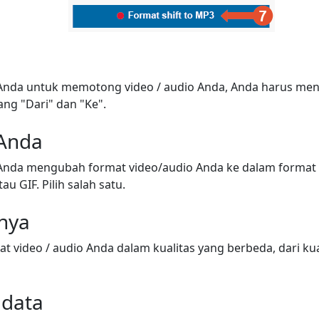
nda untuk memotong video / audio Anda, Anda harus meny
ang "Dari" dan "Ke".
 Anda
nda mengubah format video/audio Anda ke dalam format 
au GIF. Pilih salah satu.
snya
video / audio Anda dalam kualitas yang berbeda, dari kua
adata