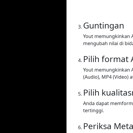
Guntingan
Yout memungkinkan A
mengubah nilai di bid
Pilih format
Yout memungkinkan A
(Audio), MP4 (Video) at
Pilih kualita
Anda dapat memformat 
tertinggi.
Periksa Met