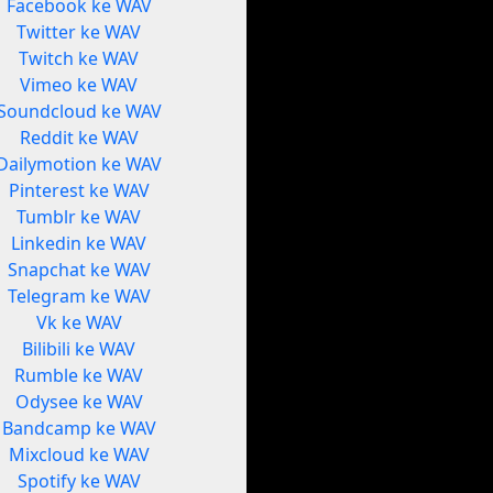
Facebook ke WAV
Twitter ke WAV
Twitch ke WAV
Vimeo ke WAV
Soundcloud ke WAV
Reddit ke WAV
Dailymotion ke WAV
Pinterest ke WAV
Tumblr ke WAV
Linkedin ke WAV
Snapchat ke WAV
Telegram ke WAV
Vk ke WAV
Bilibili ke WAV
Rumble ke WAV
Odysee ke WAV
Bandcamp ke WAV
Mixcloud ke WAV
Spotify ke WAV