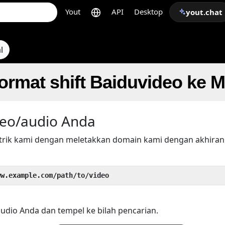
Yout
API
Desktop
yout.chat
l
ormat shift Baiduvideo ke 
eo/audio Anda
trik kami dengan meletakkan domain kami dengan akhira
ww.example.com/path/to/video
audio Anda dan tempel ke bilah pencarian.