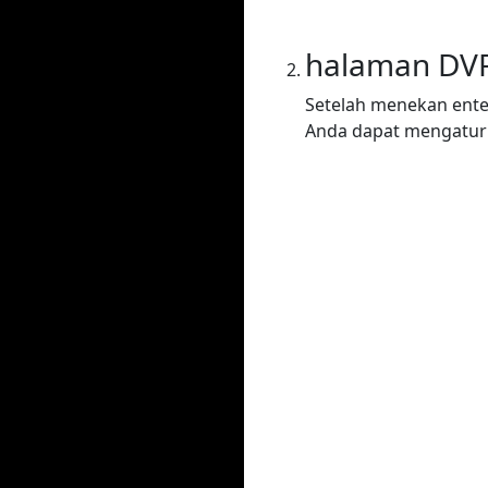
halaman DV
Setelah menekan ente
Anda dapat mengatur 