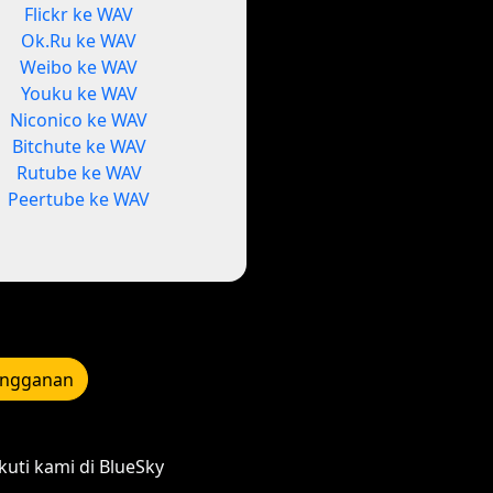
Flickr ke WAV
Ok.Ru ke WAV
Weibo ke WAV
Youku ke WAV
Niconico ke WAV
Bitchute ke WAV
Rutube ke WAV
Peertube ke WAV
angganan
kuti kami di BlueSky