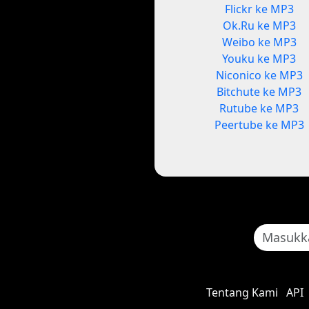
Flickr ke MP3
Ok.Ru ke MP3
Weibo ke MP3
Youku ke MP3
Niconico ke MP3
Bitchute ke MP3
Rutube ke MP3
Peertube ke MP3
Tentang Kami
API