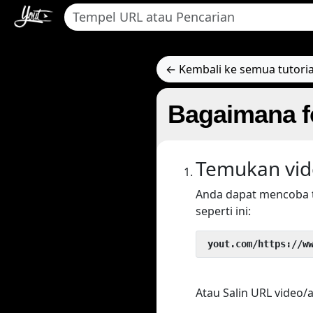
← Kembali ke semua tutoria
Bagaimana f
Temukan vid
Anda dapat mencoba 
seperti ini:
 yout.com/https://w
Atau Salin URL video/