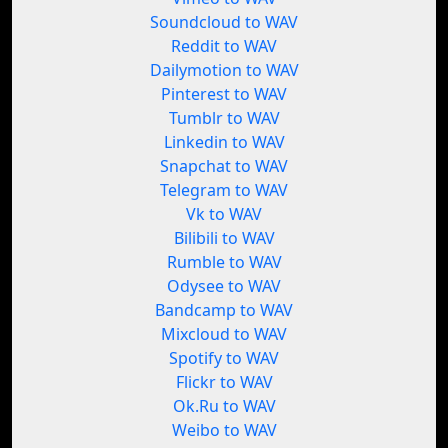
Soundcloud to WAV
Reddit to WAV
Dailymotion to WAV
Pinterest to WAV
Tumblr to WAV
Linkedin to WAV
Snapchat to WAV
Telegram to WAV
Vk to WAV
Bilibili to WAV
Rumble to WAV
Odysee to WAV
Bandcamp to WAV
Mixcloud to WAV
Spotify to WAV
Flickr to WAV
Ok.Ru to WAV
Weibo to WAV