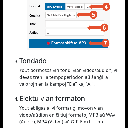
Tondado
Yout permesas vin tondi vian video/aŭdion, vi
devas treni la tempoperiodon aŭ ŝanĝi la
valorojn en la kampoj "De" kaj "Al".
Elektu vian formaton
Yout ebligas al vi formatigi movon vian
video/aŭdion en ĉi tiuj formatoj MP3 aŭ WAV
(Audio), MP4 (Video) aŭ GIF. Elektu unu.