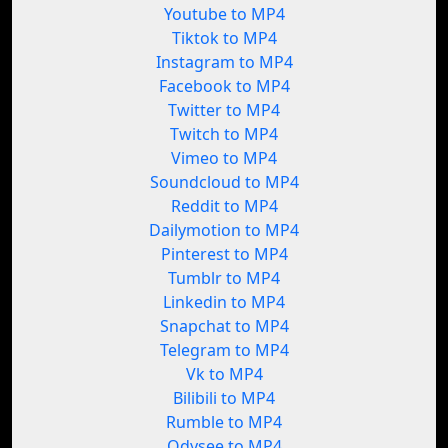
Youtube to MP4
Tiktok to MP4
Instagram to MP4
Facebook to MP4
Twitter to MP4
Twitch to MP4
Vimeo to MP4
Soundcloud to MP4
Reddit to MP4
Dailymotion to MP4
Pinterest to MP4
Tumblr to MP4
Linkedin to MP4
Snapchat to MP4
Telegram to MP4
Vk to MP4
Bilibili to MP4
Rumble to MP4
Odysee to MP4