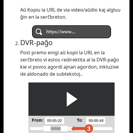
Aŭ Kopiu la URL de via video/aŭdio kaj algluu
ĝin en la serĉbreton.
DVR-paĝo
Post premo enigi aŭ kopii la URL en la
serĉbreto vi estos redirektita al la DVR-paĝo
kie vi povos agordi ajnan agordon, inkluzive
de aldonado de subtekstoj..