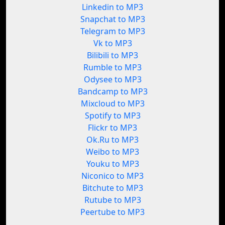
Linkedin to MP3
Snapchat to MP3
Telegram to MP3
Vk to MP3
Bilibili to MP3
Rumble to MP3
Odysee to MP3
Bandcamp to MP3
Mixcloud to MP3
Spotify to MP3
Flickr to MP3
Ok.Ru to MP3
Weibo to MP3
Youku to MP3
Niconico to MP3
Bitchute to MP3
Rutube to MP3
Peertube to MP3