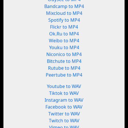
Bandcamp to MP4
Mixcloud to MP4
Spotify to MP4
Flickr to MP4
Ok.Ru to MP4
Weibo to MP4
Youku to MP4
Niconico to MP4
Bitchute to MP4
Rutube to MP4
Peertube to MP4
Youtube to WAV
Tiktok to WAV
Instagram to WAV
Facebook to WAV
Twitter to WAV
Twitch to WAV
Vimeo to WAV