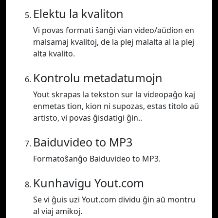
Elektu la kvaliton
Vi povas formati ŝanĝi vian video/aŭdion en
malsamaj kvalitoj, de la plej malalta al la plej
alta kvalito.
Kontrolu metadatumojn
Yout skrapas la tekston sur la videopaĝo kaj
enmetas tion, kion ni supozas, estas titolo aŭ
artisto, vi povas ĝisdatigi ĝin..
Baiduvideo to MP3
Formatoŝanĝo Baiduvideo to MP3.
Kunhavigu Yout.com
Se vi ĝuis uzi Yout.com dividu ĝin aŭ montru
al viaj amikoj.