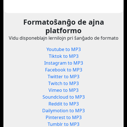
Formatoŝanĝo de ajna
platformo
Vidu disponeblajn lernilojn pri ŝanĝado de formato
Youtube to MP3
Tiktok to MP3
Instagram to MP3
Facebook to MP3
Twitter to MP3
Twitch to MP3
Vimeo to MP3
Soundcloud to MP3
Reddit to MP3
Dailymotion to MP3
Pinterest to MP3
Tumblr to MP3