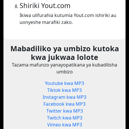
Shiriki Yout.com
Ikiwa ulifurahia kutumia Yout.com ishiriki au
uonyeshe marafiki zako.
Mabadiliko ya umbizo kutoka
kwa jukwaa lolote
Tazama mafunzo yanayopatikana ya kubadilisha
umbizo
Youtube kwa MP3
Tiktok kwa MP3
Instagram kwa MP3
Facebook kwa MP3
Twitter kwa MP3
Twitch kwa MP3
Vimeo kwa MP3