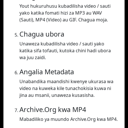
Yout hukuruhusu kubadilisha video / sauti
yako katika fomati hizi za MP3 au WAV
(Sauti), MP4 (Video) au GIF. Chagua moja.
Chagua ubora
Unaweza kubadilisha video / sauti yako
katika sifa tofauti, kutoka chini hadi ubora
wa juu zaidi.
Angalia Metadata
Unabandika maandishi kwenye ukurasa wa
video na kuweka kile tunachokisia kuwa ni
jina au msanii, unaweza kusasisha.
Archive.Org kwa MP4
Mabadiliko ya muundo Archive.Org kwa MP4.