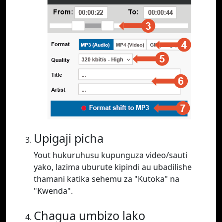
Upigaji picha
Yout hukuruhusu kupunguza video/sauti
yako, lazima uburute kipindi au ubadilishe
thamani katika sehemu za "Kutoka" na
"Kwenda".
Chagua umbizo lako