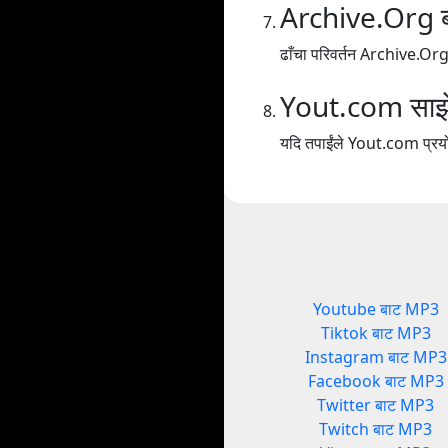
Archive.Org 
ढाँचा परिवर्तन Archive.O
Yout.com साझेदा
यदि तपाईंले Yout.com प्रयोग
Youtube बाट MP3
Tiktok बाट MP3
Instagram बाट MP3
Facebook बाट MP3
Twitter बाट MP3
Twitch बाट MP3