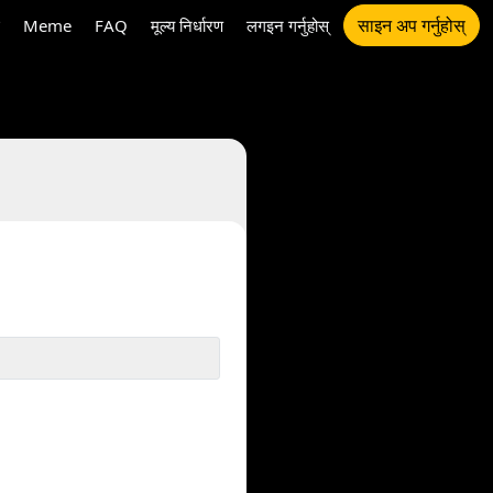
साइन अप गर्नुहोस्
Meme
FAQ
मूल्य निर्धारण
लगइन गर्नुहोस्