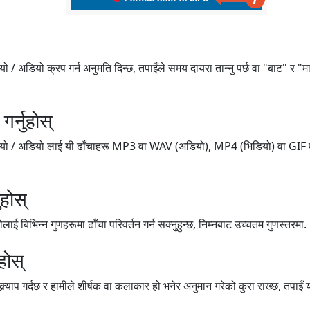
 / अडियो क्रप गर्न अनुमति दिन्छ, तपाइँले समय दायरा तान्नु पर्छ वा "बाट" र "म
र्नुहोस्
यो / अडियो लाई यी ढाँचाहरू MP3 वा WAV (अडियो), MP4 (भिडियो) वा GIF मा ढ
होस्
ाई बिभिन्न गुणहरूमा ढाँचा परिवर्तन गर्न सक्नुहुन्छ, निम्नबाट उच्चतम गुणस्तरमा.
होस्
क्र्याप गर्दछ र हामीले शीर्षक वा कलाकार हो भनेर अनुमान गरेको कुरा राख्छ, तपाइँ