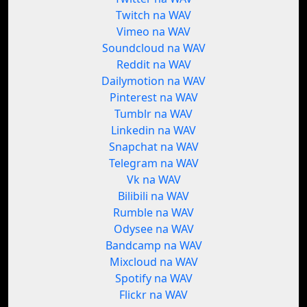
Twitch na WAV
Vimeo na WAV
Soundcloud na WAV
Reddit na WAV
Dailymotion na WAV
Pinterest na WAV
Tumblr na WAV
Linkedin na WAV
Snapchat na WAV
Telegram na WAV
Vk na WAV
Bilibili na WAV
Rumble na WAV
Odysee na WAV
Bandcamp na WAV
Mixcloud na WAV
Spotify na WAV
Flickr na WAV