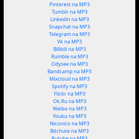
Pinterest na MP3
Tumblr na MP3
Linkedin na MP3
Snapchat na MP3
Telegram na MP3
Vk na MP3
Bilibili na MP3
Rumble na MP3
Odysee na MP3
Bandcamp na MP3
Mixcloud na MP3
Spotify na MP3
Flickr na MP3
Ok.Ru na MP3
Weibo na MP3
Youku na MP3
Niconico na MP3
Bitchute na MP3
Rutube na MP3