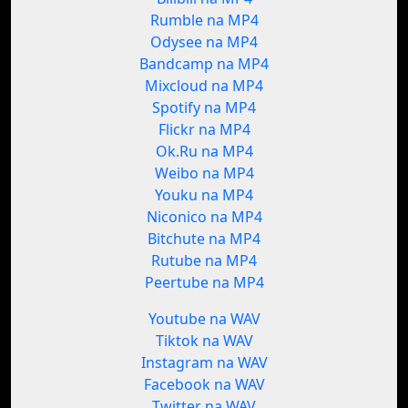
Rumble na MP4
Odysee na MP4
Bandcamp na MP4
Mixcloud na MP4
Spotify na MP4
Flickr na MP4
Ok.Ru na MP4
Weibo na MP4
Youku na MP4
Niconico na MP4
Bitchute na MP4
Rutube na MP4
Peertube na MP4
Youtube na WAV
Tiktok na WAV
Instagram na WAV
Facebook na WAV
Twitter na WAV