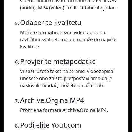
video / audio u ovim formatima MP3 ili WAV
(audio), MP4 (video) ili GIF. Odaberite jedan.
Odaberite kvalitetu
Možete formatirati svoj video / audio u
različitim kvalitetama, od najniže do najviše
kvalitete.
Provjerite metapodatke
Vi sastružete tekst na stranici videozapisa i
unesete ono za što pretpostavljamo da je
naslov ili izvođač, možete ga ažurirati.
Archive.Org na MP4
Promjena formata Archive.Org na MP4.
Podijelite Yout.com