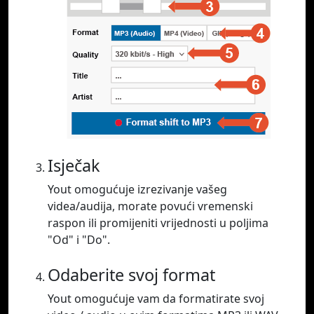
Isječak
Yout omogućuje izrezivanje vašeg
videa/audija, morate povući vremenski
raspon ili promijeniti vrijednosti u poljima
"Od" i "Do".
Odaberite svoj format
Yout omogućuje vam da formatirate svoj