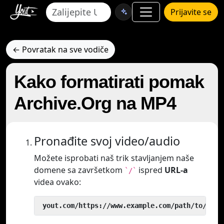
Prijavite se
← Povratak na sve vodiče
Kako formatirati pomak
Archive.Org na MP4
Pronađite svoj video/audio
Možete isprobati naš trik stavljanjem naše
domene sa završetkom
ispred
URL-a
`/`
videa ovako:
 yout.com/https://www.example.com/path/to/vide