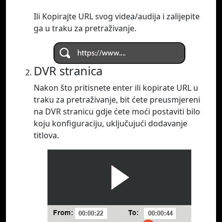
Ili Kopirajte URL svog videa/audija i zalijepite
ga u traku za pretraživanje.
DVR stranica
Nakon što pritisnete enter ili kopirate URL u
traku za pretraživanje, bit ćete preusmjereni
na DVR stranicu gdje ćete moći postaviti bilo
koju konfiguraciju, uključujući dodavanje
titlova.