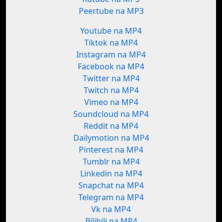
Peertube na MP3
Youtube na MP4
Tiktok na MP4
Instagram na MP4
Facebook na MP4
Twitter na MP4
Twitch na MP4
Vimeo na MP4
Soundcloud na MP4
Reddit na MP4
Dailymotion na MP4
Pinterest na MP4
Tumblr na MP4
Linkedin na MP4
Snapchat na MP4
Telegram na MP4
Vk na MP4
Bilibili na MP4