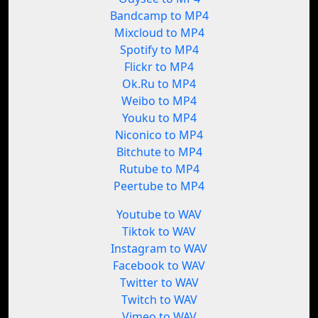
Bandcamp to MP4
Mixcloud to MP4
Spotify to MP4
Flickr to MP4
Ok.Ru to MP4
Weibo to MP4
Youku to MP4
Niconico to MP4
Bitchute to MP4
Rutube to MP4
Peertube to MP4
Youtube to WAV
Tiktok to WAV
Instagram to WAV
Facebook to WAV
Twitter to WAV
Twitch to WAV
Vimeo to WAV