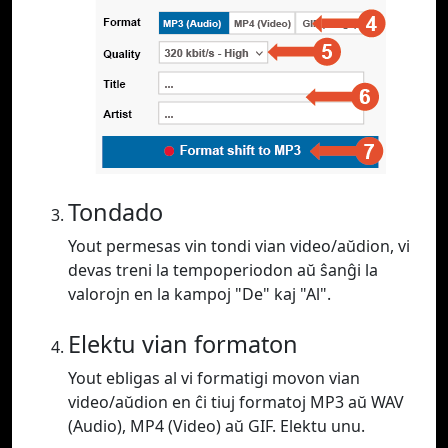
Tondado
Yout permesas vin tondi vian video/aŭdion, vi
devas treni la tempoperiodon aŭ ŝanĝi la
valorojn en la kampoj "De" kaj "Al".
Elektu vian formaton
Yout ebligas al vi formatigi movon vian
video/aŭdion en ĉi tiuj formatoj MP3 aŭ WAV
(Audio), MP4 (Video) aŭ GIF. Elektu unu.