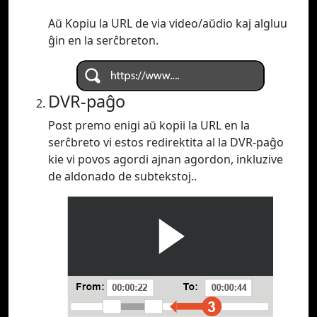
Aŭ Kopiu la URL de via video/aŭdio kaj algluu
ĝin en la serĉbreton.
DVR-paĝo
Post premo enigi aŭ kopii la URL en la
serĉbreto vi estos redirektita al la DVR-paĝo
kie vi povos agordi ajnan agordon, inkluzive
de aldonado de subtekstoj..