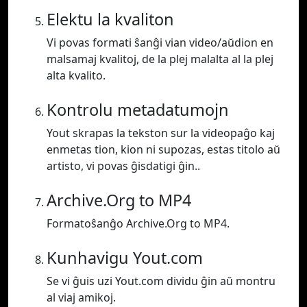
Elektu la kvaliton
Vi povas formati ŝanĝi vian video/aŭdion en
malsamaj kvalitoj, de la plej malalta al la plej
alta kvalito.
Kontrolu metadatumojn
Yout skrapas la tekston sur la videopaĝo kaj
enmetas tion, kion ni supozas, estas titolo aŭ
artisto, vi povas ĝisdatigi ĝin..
Archive.Org to MP4
Formatoŝanĝo Archive.Org to MP4.
Kunhavigu Yout.com
Se vi ĝuis uzi Yout.com dividu ĝin aŭ montru
al viaj amikoj.