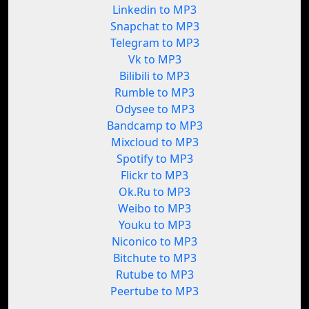
Linkedin to MP3
Snapchat to MP3
Telegram to MP3
Vk to MP3
Bilibili to MP3
Rumble to MP3
Odysee to MP3
Bandcamp to MP3
Mixcloud to MP3
Spotify to MP3
Flickr to MP3
Ok.Ru to MP3
Weibo to MP3
Youku to MP3
Niconico to MP3
Bitchute to MP3
Rutube to MP3
Peertube to MP3