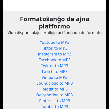
Formatoŝanĝo de ajna
platformo
Vidu disponeblajn lernilojn pri ŝanĝado de formato
Youtube to MP3
Tiktok to MP3
Instagram to MP3
Facebook to MP3
Twitter to MP3
Twitch to MP3
Vimeo to MP3
Soundcloud to MP3
Reddit to MP3
Dailymotion to MP3
Pinterest to MP3
Tumblr to MP3