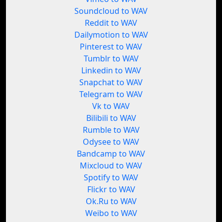
Soundcloud to WAV
Reddit to WAV
Dailymotion to WAV
Pinterest to WAV
Tumblr to WAV
Linkedin to WAV
Snapchat to WAV
Telegram to WAV
Vk to WAV
Bilibili to WAV
Rumble to WAV
Odysee to WAV
Bandcamp to WAV
Mixcloud to WAV
Spotify to WAV
Flickr to WAV
Ok.Ru to WAV
Weibo to WAV