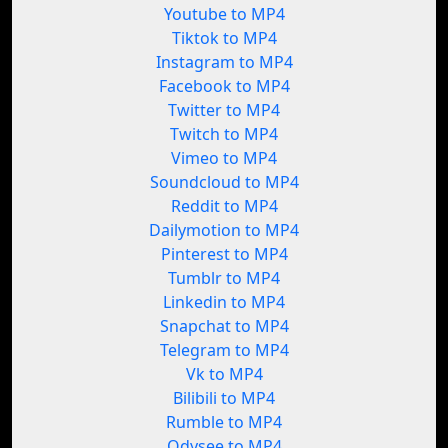
Youtube to MP4
Tiktok to MP4
Instagram to MP4
Facebook to MP4
Twitter to MP4
Twitch to MP4
Vimeo to MP4
Soundcloud to MP4
Reddit to MP4
Dailymotion to MP4
Pinterest to MP4
Tumblr to MP4
Linkedin to MP4
Snapchat to MP4
Telegram to MP4
Vk to MP4
Bilibili to MP4
Rumble to MP4
Odysee to MP4