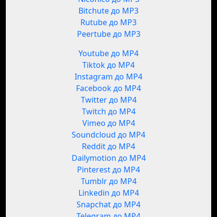
Bitchute до MP3
Rutube до MP3
Peertube до MP3
Youtube до MP4
Tiktok до MP4
Instagram до MP4
Facebook до MP4
Twitter до MP4
Twitch до MP4
Vimeo до MP4
Soundcloud до MP4
Reddit до MP4
Dailymotion до MP4
Pinterest до MP4
Tumblr до MP4
Linkedin до MP4
Snapchat до MP4
Telegram до MP4