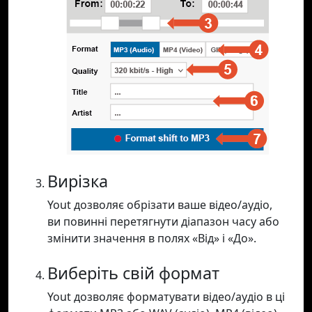
Вирізка
Yout дозволяє обрізати ваше відео/аудіо,
ви повинні перетягнути діапазон часу або
змінити значення в полях «Від» і «До».
Виберіть свій формат
Yout дозволяє форматувати відео/аудіо в ці