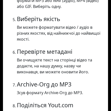
формати MP3 або WAV (аудіо), MP4 (відео)
або GIF. Виберіть одну.
Виберіть якість
Ви можете форматувати відео / аудіо в
різних якостях, від найнижчої до найвищої
якості.
Перевірте метадані
Ви очищуєте текст на сторінці відео та
додаєте, на нашу думку, назву чи
виконавця, ви можете оновити його.
Archive-Org до MP3
Зсув формату Archive-Org до MP3.
Поділіться Yout.com