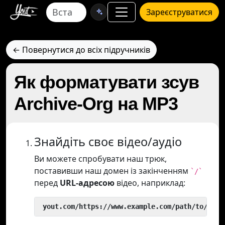
Зареєструватися
← Повернутися до всіх підручників
Як форматувати зсув
Archive-Org на MP3
Знайдіть своє відео/аудіо
Ви можете спробувати наш трюк,
поставивши наш домен із закінченням
`/`
перед
URL-адресою
відео, наприклад:
 yout.com/https://www.example.com/path/to/vide