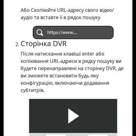
Або Скопіюйте URL-адресу свого відео/
аудіо та вставте її в рядок пошуку.
Сторінка DVR
Після натискання клавіші enter або
копіювання URL-адреси в рядку пошуку ви
будете перенаправлені на сторінку DVR, де
ви зможете встановити будь-яку
конфігурацію, включаючи додавання
субтитрів.