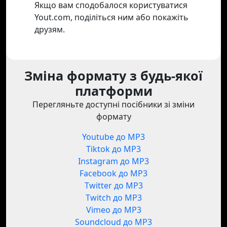
Якщо вам сподобалося користуватися
Yout.com, поділіться ним або покажіть
друзям.
Зміна формату з будь-якої
платформи
Перегляньте доступні посібники зі зміни
формату
Youtube до MP3
Tiktok до MP3
Instagram до MP3
Facebook до MP3
Twitter до MP3
Twitch до MP3
Vimeo до MP3
Soundcloud до MP3