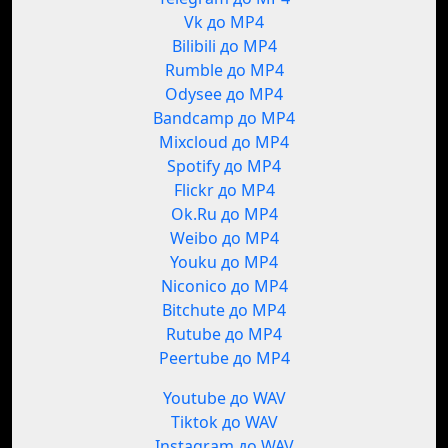
Vk до MP4
Bilibili до MP4
Rumble до MP4
Odysee до MP4
Bandcamp до MP4
Mixcloud до MP4
Spotify до MP4
Flickr до MP4
Ok.Ru до MP4
Weibo до MP4
Youku до MP4
Niconico до MP4
Bitchute до MP4
Rutube до MP4
Peertube до MP4
Youtube до WAV
Tiktok до WAV
Instagram до WAV