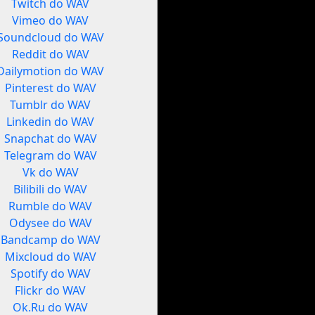
Twitch do WAV
Vimeo do WAV
Soundcloud do WAV
Reddit do WAV
Dailymotion do WAV
Pinterest do WAV
Tumblr do WAV
Linkedin do WAV
Snapchat do WAV
Telegram do WAV
Vk do WAV
Bilibili do WAV
Rumble do WAV
Odysee do WAV
Bandcamp do WAV
Mixcloud do WAV
Spotify do WAV
Flickr do WAV
Ok.Ru do WAV