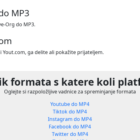
 do MP3
ve-Org do MP3.
com
i Yout.com, ga delite ali pokažite prijateljem.
k formata s katere koli pla
Oglejte si razpoložljive vadnice za spreminjanje formata
Youtube do MP4
Tiktok do MP4
Instagram do MP4
Facebook do MP4
Twitter do MP4