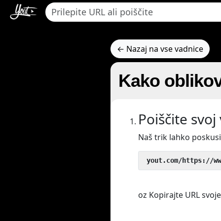
← Nazaj na vse vadnice
Kako oblikov
Poiščite svoj
Naš trik lahko poskus
 yout.com/https://w
oz Kopirajte URL svojeg