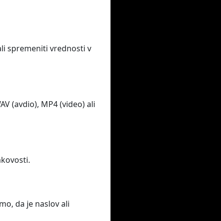
li spremeniti vrednosti v
 (avdio), MP4 (video) ali
akovosti.
o, da je naslov ali