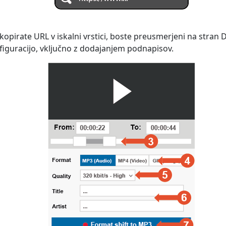
i kopirate URL v iskalni vrstici, boste preusmerjeni na stran 
nfiguracijo, vključno z dodajanjem podnapisov.