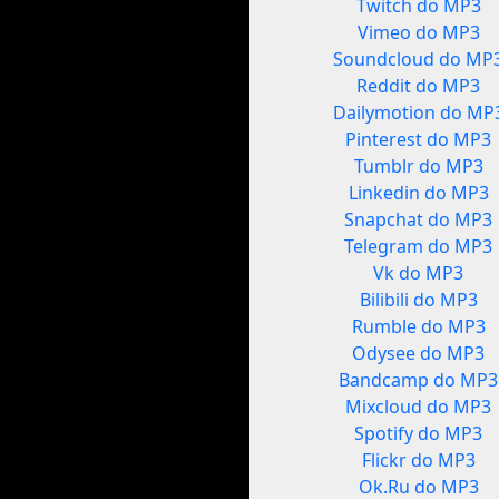
Twitch do MP3
Vimeo do MP3
Soundcloud do MP
Reddit do MP3
Dailymotion do MP
Pinterest do MP3
Tumblr do MP3
Linkedin do MP3
Snapchat do MP3
Telegram do MP3
Vk do MP3
Bilibili do MP3
Rumble do MP3
Odysee do MP3
Bandcamp do MP3
Mixcloud do MP3
Spotify do MP3
Flickr do MP3
Ok.Ru do MP3