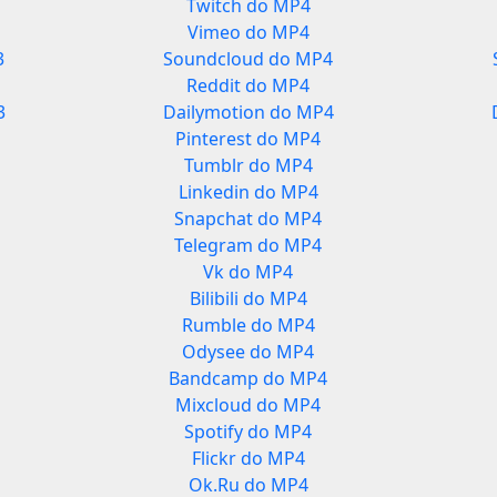
Twitch do MP4
Vimeo do MP4
3
Soundcloud do MP4
Reddit do MP4
3
Dailymotion do MP4
Pinterest do MP4
Tumblr do MP4
Linkedin do MP4
Snapchat do MP4
Telegram do MP4
Vk do MP4
Bilibili do MP4
Rumble do MP4
Odysee do MP4
Bandcamp do MP4
Mixcloud do MP4
Spotify do MP4
Flickr do MP4
Ok.Ru do MP4