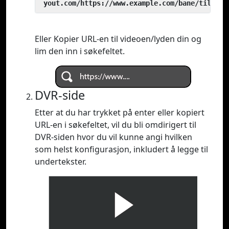
 yout.com/https://www.example.com/bane/til/vid
Eller Kopier URL-en til videoen/lyden din og
lim den inn i søkefeltet.
DVR-side
Etter at du har trykket på enter eller kopiert
URL-en i søkefeltet, vil du bli omdirigert til
DVR-siden hvor du vil kunne angi hvilken
som helst konfigurasjon, inkludert å legge til
undertekster.