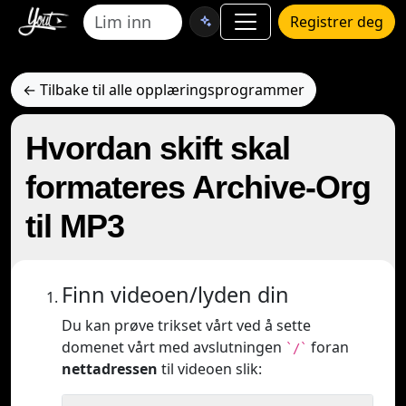
Registrer deg
← Tilbake til alle opplæringsprogrammer
Hvordan skift skal
formateres Archive-Org
til MP3
Finn videoen/lyden din
Du kan prøve trikset vårt ved å sette
domenet vårt med avslutningen
foran
`/`
nettadressen
til videoen slik: