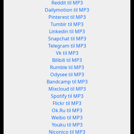
Reddit til MP3
Dailymotion til MP3
Pinterest til MP3
Tumblr til MP3
Linkedin til MP3
Snapchat til MP3
Telegram til MP3
Vk til MP3
Bilibili til MP3
Rumble til MP3
Odysee til MP3
Bandcamp til MP3
Mixcloud til MP3
Spotify til MP3
Flickr til MP3
Ok.Ru til MP3
Weibo til MP3
Youku til MP3
Niconico til MP3