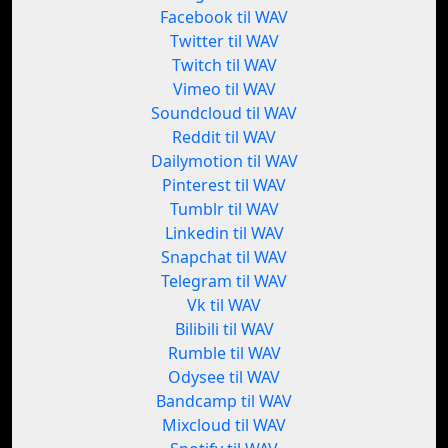
Facebook til WAV
Twitter til WAV
Twitch til WAV
Vimeo til WAV
Soundcloud til WAV
Reddit til WAV
Dailymotion til WAV
Pinterest til WAV
Tumblr til WAV
Linkedin til WAV
Snapchat til WAV
Telegram til WAV
Vk til WAV
Bilibili til WAV
Rumble til WAV
Odysee til WAV
Bandcamp til WAV
Mixcloud til WAV