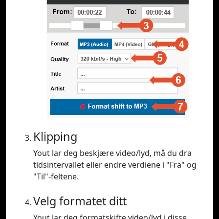
Klipping
Yout lar deg beskjære video/lyd, må du dra
tidsintervallet eller endre verdiene i "Fra" og
"Til"-feltene.
Velg formatet ditt
Yout lar deg formatskifte video/lyd i disse