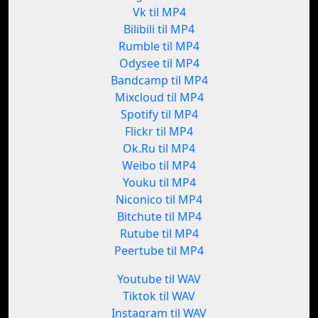
Vk til MP4
Bilibili til MP4
Rumble til MP4
Odysee til MP4
Bandcamp til MP4
Mixcloud til MP4
Spotify til MP4
Flickr til MP4
Ok.Ru til MP4
Weibo til MP4
Youku til MP4
Niconico til MP4
Bitchute til MP4
Rutube til MP4
Peertube til MP4
Youtube til WAV
Tiktok til WAV
Instagram til WAV