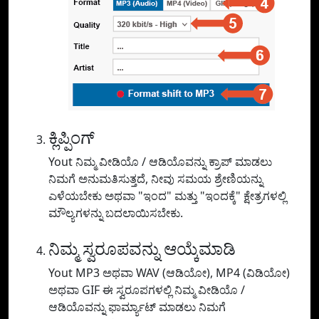
ಕ್ಲಿಪ್ಪಿಂಗ್
Yout ನಿಮ್ಮ ವೀಡಿಯೊ / ಆಡಿಯೊವನ್ನು ಕ್ರಾಪ್ ಮಾಡಲು
ನಿಮಗೆ ಅನುಮತಿಸುತ್ತದೆ, ನೀವು ಸಮಯ ಶ್ರೇಣಿಯನ್ನು
ಎಳೆಯಬೇಕು ಅಥವಾ "ಇಂದ" ಮತ್ತು "ಇಂದಕ್ಕೆ" ಕ್ಷೇತ್ರಗಳಲ್ಲಿ
ಮೌಲ್ಯಗಳನ್ನು ಬದಲಾಯಿಸಬೇಕು.
ನಿಮ್ಮ ಸ್ವರೂಪವನ್ನು ಆಯ್ಕೆಮಾಡಿ
Yout MP3 ಅಥವಾ WAV (ಆಡಿಯೋ), MP4 (ವಿಡಿಯೋ)
ಅಥವಾ GIF ಈ ಸ್ವರೂಪಗಳಲ್ಲಿ ನಿಮ್ಮ ವೀಡಿಯೊ /
ಆಡಿಯೊವನ್ನು ಫಾರ್ಮ್ಯಾಟ್ ಮಾಡಲು ನಿಮಗೆ