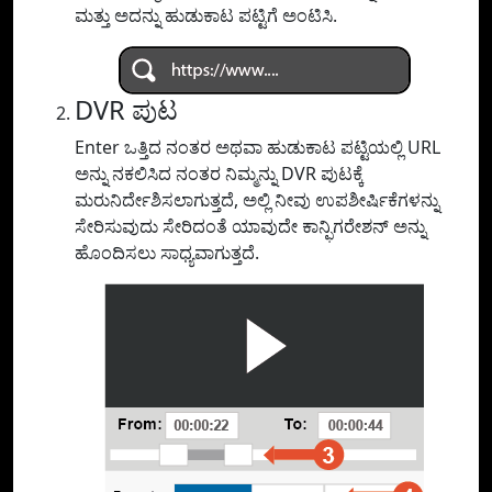
ಮತ್ತು ಅದನ್ನು ಹುಡುಕಾಟ ಪಟ್ಟಿಗೆ ಅಂಟಿಸಿ.
DVR ಪುಟ
Enter ಒತ್ತಿದ ನಂತರ ಅಥವಾ ಹುಡುಕಾಟ ಪಟ್ಟಿಯಲ್ಲಿ URL
ಅನ್ನು ನಕಲಿಸಿದ ನಂತರ ನಿಮ್ಮನ್ನು DVR ಪುಟಕ್ಕೆ
ಮರುನಿರ್ದೇಶಿಸಲಾಗುತ್ತದೆ, ಅಲ್ಲಿ ನೀವು ಉಪಶೀರ್ಷಿಕೆಗಳನ್ನು
ಸೇರಿಸುವುದು ಸೇರಿದಂತೆ ಯಾವುದೇ ಕಾನ್ಫಿಗರೇಶನ್ ಅನ್ನು
ಹೊಂದಿಸಲು ಸಾಧ್ಯವಾಗುತ್ತದೆ.