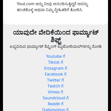
Yout.com ಅನ್ನು ನೀವು ಆನಂದಿಸುತ್ತಿದ್ದರೆ ಅದನ್ನು
ಹಂಚಿಕೊಳ್ಳಿ ಅಥವಾ ನಿಮ್ಮ ಸ್ನೇಹಿತರಿಗೆ ತೋರಿಸಿ.
ಯಾವುದೇ ವೇದಿಕೆಯಿಂದ ಫಾರ್ಮ್ಯಾಟ್
ಶಿಫ್ಟ್
ಲಭ್ಯವಿರುವ ಫಾರ್ಮ್ಯಾಟ್ ಶಿಫ್ಟಿಂಗ್ ಟ್ಯುಟೋರಿಯಲ್‌ಗಳನ್ನು ನೋಡಿ
Youtube ಗೆ
Tiktok ಗೆ
Instagram ಗೆ
Facebook ಗೆ
Twitter ಗೆ
Twitch ಗೆ
Vimeo ಗೆ
Soundcloud ಗೆ
Reddit ಗೆ
Dailymotion ಗೆ