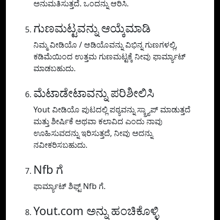
ಅನುಮತಿಸುತ್ತದೆ. ಒಂದನ್ನು ಆರಿಸಿ.
ಗುಣಮಟ್ಟವನ್ನು ಆಯ್ಕೆಮಾಡಿ
ನಿಮ್ಮ ವೀಡಿಯೊ / ಆಡಿಯೊವನ್ನು ವಿಭಿನ್ನ ಗುಣಗಳಲ್ಲಿ,
ಕಡಿಮೆಯಿಂದ ಉತ್ತಮ ಗುಣಮಟ್ಟಕ್ಕೆ ನೀವು ಫಾರ್ಮ್ಯಾಟ್
ಮಾಡಬಹುದು.
ಮೆಟಾಡೇಟಾವನ್ನು ಪರಿಶೀಲಿಸಿ
Yout ವೀಡಿಯೊ ಪುಟದಲ್ಲಿ ಪಠ್ಯವನ್ನು ಸ್ಕ್ರ್ಯಾಪ್ ಮಾಡುತ್ತದೆ
ಮತ್ತು ಶೀರ್ಷಿಕೆ ಅಥವಾ ಕಲಾವಿದ ಎಂದು ನಾವು
ಊಹಿಸುವದನ್ನು ಇರಿಸುತ್ತದೆ, ನೀವು ಅದನ್ನು
ನವೀಕರಿಸಬಹುದು.
Nfb ಗೆ
ಫಾರ್ಮ್ಯಾಟ್ ಶಿಫ್ಟ್ Nfb ಗೆ.
Yout.com ಅನ್ನು ಹಂಚಿಕೊಳ್ಳಿ