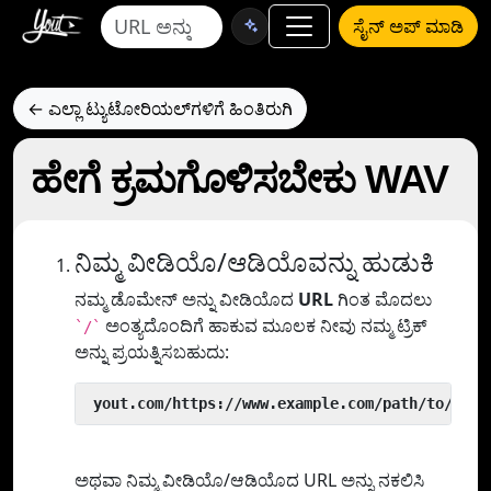
ಸೈನ್ ಅಪ್ ಮಾಡಿ
← ಎಲ್ಲಾ ಟ್ಯುಟೋರಿಯಲ್‌ಗಳಿಗೆ ಹಿಂತಿರುಗಿ
ಹೇಗೆ ಕ್ರಮಗೊಳಿಸಬೇಕು WAV
ನಿಮ್ಮ ವೀಡಿಯೊ/ಆಡಿಯೊವನ್ನು ಹುಡುಕಿ
ನಮ್ಮ ಡೊಮೇನ್ ಅನ್ನು ವೀಡಿಯೊದ
URL
ಗಿಂತ ಮೊದಲು
ಅಂತ್ಯದೊಂದಿಗೆ ಹಾಕುವ ಮೂಲಕ ನೀವು ನಮ್ಮ ಟ್ರಿಕ್
`/`
ಅನ್ನು ಪ್ರಯತ್ನಿಸಬಹುದು:
 yout.com/https://www.example.com/path/to/vide
ಅಥವಾ ನಿಮ್ಮ ವೀಡಿಯೊ/ಆಡಿಯೊದ URL ಅನ್ನು ನಕಲಿಸಿ