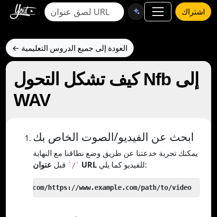
اشتراك
← العودة إلى جميع الدروس التعليمية
كيف تشكل التحول Nfb إلى
WAV
ابحث عن الفيديو/الصوت الخاص بك
يمكنك تجربة خدعتنا عن طريق وضع نطاقنا مع النهاية
للفيديو كما يلي:
عنوان URL
قبل
`/`
 yout.com/https://www.example.com/path/to/video