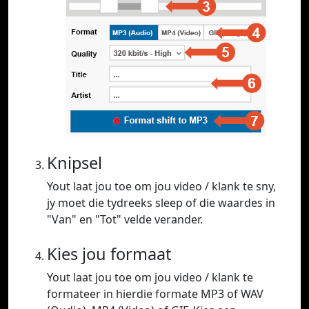
Knipsel
Yout laat jou toe om jou video / klank te sny,
jy moet die tydreeks sleep of die waardes in
"Van" en "Tot" velde verander.
Kies jou formaat
Yout laat jou toe om jou video / klank te
formateer in hierdie formate MP3 of WAV