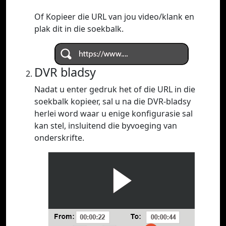
Of Kopieer die URL van jou video/klank en
plak dit in die soekbalk.
DVR bladsy
Nadat u enter gedruk het of die URL in die
soekbalk kopieer, sal u na die DVR-bladsy
herlei word waar u enige konfigurasie sal
kan stel, insluitend die byvoeging van
onderskrifte.