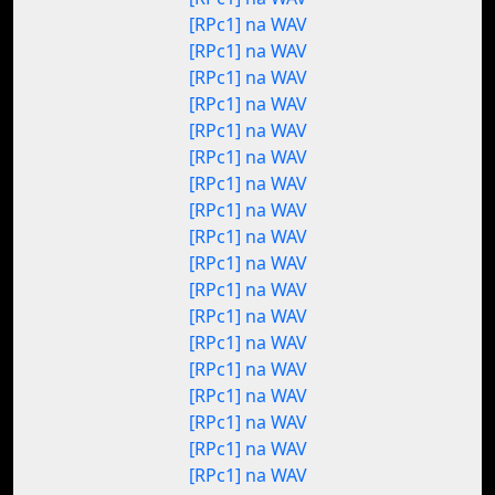
[RPc1] na WAV
[RPc1] na WAV
[RPc1] na WAV
[RPc1] na WAV
[RPc1] na WAV
[RPc1] na WAV
[RPc1] na WAV
[RPc1] na WAV
[RPc1] na WAV
[RPc1] na WAV
[RPc1] na WAV
[RPc1] na WAV
[RPc1] na WAV
[RPc1] na WAV
[RPc1] na WAV
[RPc1] na WAV
[RPc1] na WAV
[RPc1] na WAV