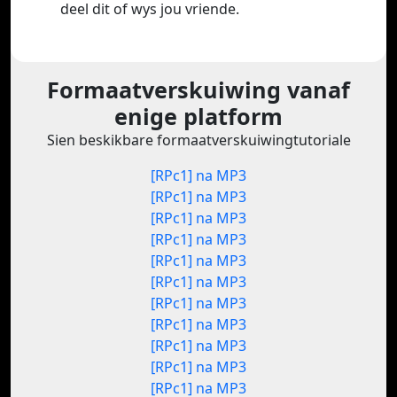
deel dit of wys jou vriende.
Formaatverskuiwing vanaf
enige platform
Sien beskikbare formaatverskuiwingtutoriale
[RPc1] na MP3
[RPc1] na MP3
[RPc1] na MP3
[RPc1] na MP3
[RPc1] na MP3
[RPc1] na MP3
[RPc1] na MP3
[RPc1] na MP3
[RPc1] na MP3
[RPc1] na MP3
[RPc1] na MP3