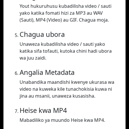
Yout hukuruhusu kubadilisha video / sauti
yako katika fomati hizi za MP3 au WAV
(Sauti), MP4 (Video) au GIF. Chagua moja.
Chagua ubora
Unaweza kubadilisha video / sauti yako
katika sifa tofauti, kutoka chini hadi ubora
wa juu zaidi.
Angalia Metadata
Unabandika maandishi kwenye ukurasa wa
video na kuweka kile tunachokisia kuwa ni
jina au msanii, unaweza kusasisha.
Heise kwa MP4
Mabadiliko ya muundo Heise kwa MP4.