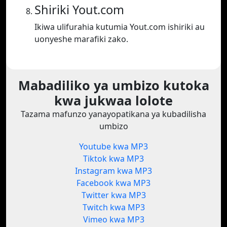
Shiriki Yout.com
Ikiwa ulifurahia kutumia Yout.com ishiriki au
uonyeshe marafiki zako.
Mabadiliko ya umbizo kutoka
kwa jukwaa lolote
Tazama mafunzo yanayopatikana ya kubadilisha
umbizo
Youtube kwa MP3
Tiktok kwa MP3
Instagram kwa MP3
Facebook kwa MP3
Twitter kwa MP3
Twitch kwa MP3
Vimeo kwa MP3