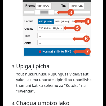
Upigaji picha
Yout hukuruhusu kupunguza video/sauti
yako, lazima uburute kipindi au ubadilishe
thamani katika sehemu za "Kutoka" na
"Kwenda".
Chagua umbizo lako