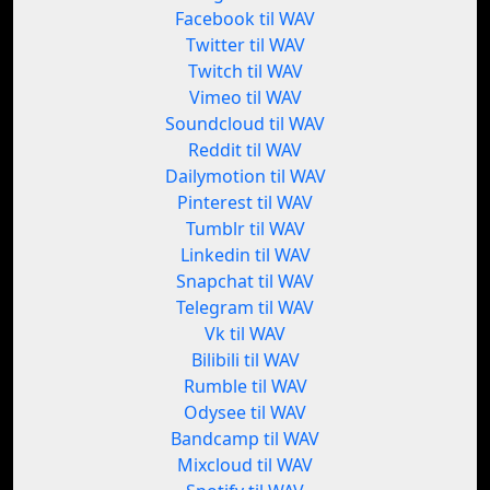
Facebook til WAV
Twitter til WAV
Twitch til WAV
Vimeo til WAV
Soundcloud til WAV
Reddit til WAV
Dailymotion til WAV
Pinterest til WAV
Tumblr til WAV
Linkedin til WAV
Snapchat til WAV
Telegram til WAV
Vk til WAV
Bilibili til WAV
Rumble til WAV
Odysee til WAV
Bandcamp til WAV
Mixcloud til WAV