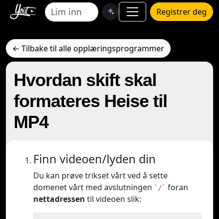
Registrer deg
← Tilbake til alle opplæringsprogrammer
Hvordan skift skal
formateres Heise til
MP4
Finn videoen/lyden din
Du kan prøve trikset vårt ved å sette
domenet vårt med avslutningen
foran
`/`
nettadressen
til videoen slik: