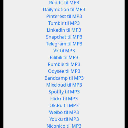
Reddit til MP3
Dailymotion til MP3
Pinterest til MP3
Tumblr til MP3
Linkedin til MP3
Snapchat til MP3
Telegram til MP3
Vk til MP3
Bilibili til MP3
Rumble til MP3
Odysee til MP3
Bandcamp til MP3
Mixcloud til MP3
Spotify til MP3
Flickr til MP3
Ok.Ru til MP3
Weibo til MP3
Youku til MP3
Niconico til MP3