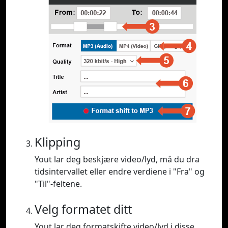
Klipping
Yout lar deg beskjære video/lyd, må du dra
tidsintervallet eller endre verdiene i "Fra" og
"Til"-feltene.
Velg formatet ditt
Yout lar deg formatskifte video/lyd i disse