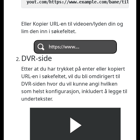
 yout.com/https://www.example.com/bane/til/vid
Eller Kopier URL-en til videoen/lyden din og
lim den inn i søkefeltet.
DVR-side
Etter at du har trykket på enter eller kopiert
URL-en i søkefeltet, vil du bli omdirigert til
DVR-siden hvor du vil kunne angi hvilken
som helst konfigurasjon, inkludert å legge til
undertekster.