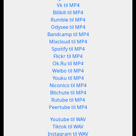
Vk til MP4
Bilibili til MP4
Rumble til MP4
Odysee til MP4
Bandcamp til MP4
Mixcloud til MP4
Spotify til MP4
Flickr til MP4
Ok.Ru til MP4
Weibo til MP4
Youku til MP4
Niconico til MP4
Bitchute til MP4
Rutube til MP4
Peertube til MP4
Youtube til WAV
Tiktok til WAV
Instagram til WAV