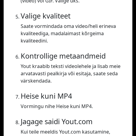
(video) või GIF. Valige üks.
Valige kvaliteet
Saate vormindada oma video/heli erineva
kvaliteediga, madalaimast kõrgeima
kvaliteedini.
Kontrollige metaandmeid
Yout kraabib teksti videolehele ja lisab meie
arvatavasti pealkirja või esitaja, saate seda
värskendada.
Heise kuni MP4
Vormingu nihe Heise kuni MP4.
Jagage saidi Yout.com
Kui teile meeldis Yout.com kasutamine,