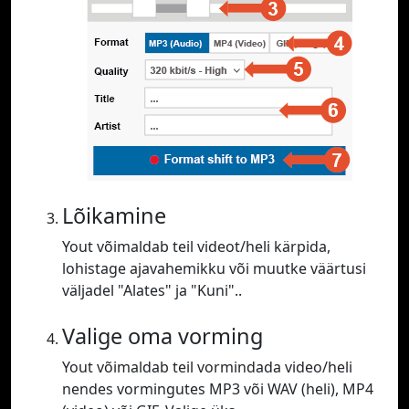
Lõikamine
Yout võimaldab teil videot/heli kärpida,
lohistage ajavahemikku või muutke väärtusi
väljadel "Alates" ja "Kuni"..
Valige oma vorming
Yout võimaldab teil vormindada video/heli
nendes vormingutes MP3 või WAV (heli), MP4