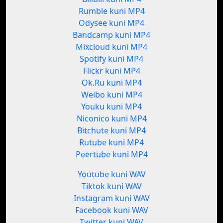
Rumble kuni MP4
Odysee kuni MP4
Bandcamp kuni MP4
Mixcloud kuni MP4
Spotify kuni MP4
Flickr kuni MP4
Ok.Ru kuni MP4
Weibo kuni MP4
Youku kuni MP4
Niconico kuni MP4
Bitchute kuni MP4
Rutube kuni MP4
Peertube kuni MP4
Youtube kuni WAV
Tiktok kuni WAV
Instagram kuni WAV
Facebook kuni WAV
Twitter kuni WAV