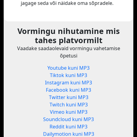
jagage seda või näidake oma sõpradele.
Vormingu nihutamine mis
tahes platvormilt
Vaadake saadaolevaid vormingu vahetamise
õpetusi
Youtube kuni MP3
Tiktok kuni MP3
Instagram kuni MP3
Facebook kuni MP3
Twitter kuni MP3
Twitch kuni MP3
Vimeo kuni MP3
Soundcloud kuni MP3
Reddit kuni MP3
Dailymotion kuni MP3