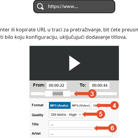
nter ili kopirate URL u traci za pretraživanje, bit ćete preu
i bilo koju konfiguraciju, uključujući dodavanje titlova.