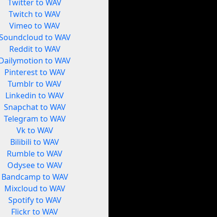
Twitter to WAV
Twitch to WAV
Vimeo to WAV
Soundcloud to WAV
Reddit to WAV
Dailymotion to WAV
Pinterest to WAV
Tumblr to WAV
Linkedin to WAV
Snapchat to WAV
Telegram to WAV
Vk to WAV
Bilibili to WAV
Rumble to WAV
Odysee to WAV
Bandcamp to WAV
Mixcloud to WAV
Spotify to WAV
Flickr to WAV