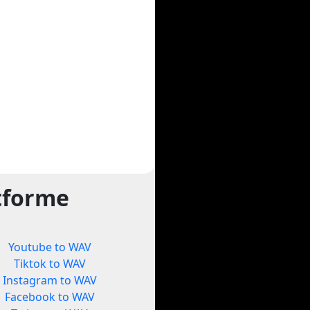
atforme
Youtube to WAV
Tiktok to WAV
Instagram to WAV
Facebook to WAV