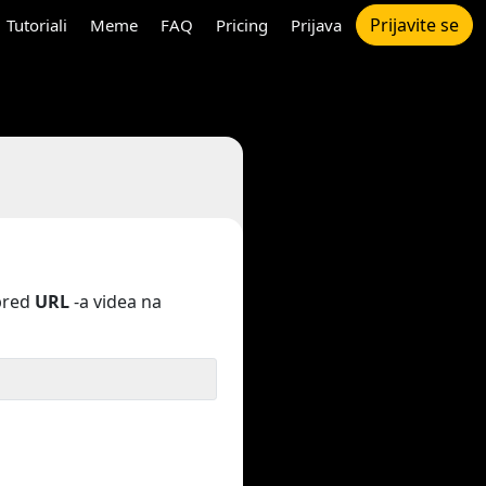
Prijavite se
Tutoriali
Meme
FAQ
Pricing
Prijava
pred
URL
-a videa na