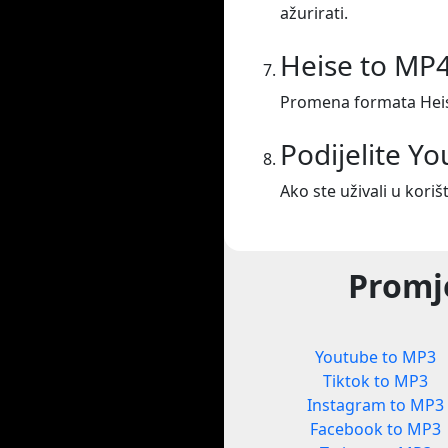
ažurirati.
Heise to MP
Promena formata Hei
Podijelite Y
Ako ste uživali u koriš
Promje
Youtube to MP3
Tiktok to MP3
Instagram to MP3
Facebook to MP3