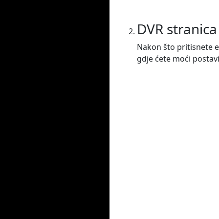
DVR stranica
Nakon što pritisnete e
gdje ćete moći postavit