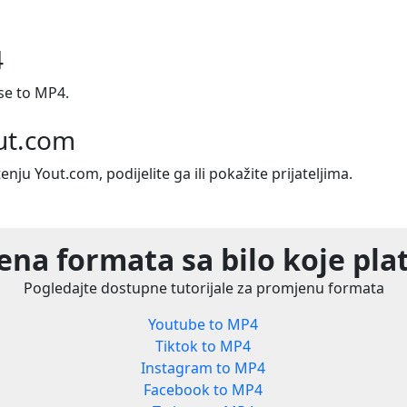
4
se to MP4.
out.com
tenju Yout.com, podijelite ga ili pokažite prijateljima.
na formata sa bilo koje pl
Pogledajte dostupne tutorijale za promjenu formata
Youtube to MP4
Tiktok to MP4
Instagram to MP4
Facebook to MP4