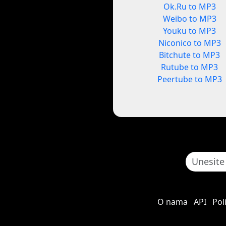
Ok.Ru to MP3
Weibo to MP3
Youku to MP3
Niconico to MP3
Bitchute to MP3
Rutube to MP3
Peertube to MP3
O nama
API
Pol