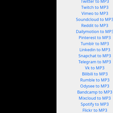
Twitter to MP3
Twitch to MP3
Vimeo to MP3
Soundcloud to MP
Reddit to MP3
Dailymotion to MP
Pinterest to MP3
Tumblr to MP3
Linkedin to MP3
Snapchat to MP3
Telegram to MP3
Vk to MP3
Bilibili to MP3
Rumble to MP3
Odysee to MP3
Bandcamp to MP3
Mixcloud to MP3
Spotify to MP3
Flickr to MP3