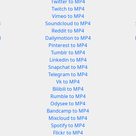
Twitter to MP4
Twitch to MP4
Vimeo to MP4
3
Soundcloud to MP4
Reddit to MP4
3
Dailymotion to MP4
Pinterest to MP4
Tumblr to MP4
Linkedin to MP4
Snapchat to MP4
Telegram to MP4
Vk to MP4
Bilibili to MP4
Rumble to MP4
Odysee to MP4
Bandcamp to MP4
Mixcloud to MP4
Spotify to MP4
Flickr to MP4