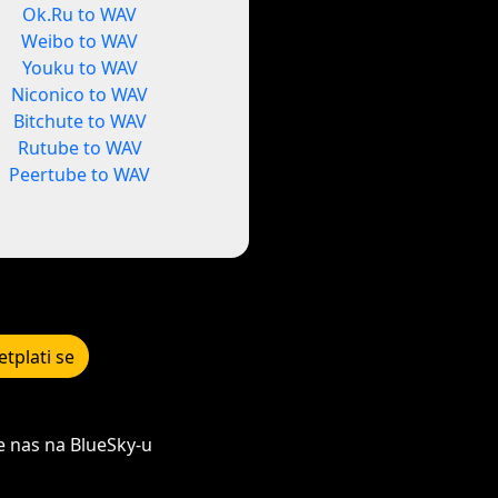
Ok.Ru to WAV
Weibo to WAV
Youku to WAV
Niconico to WAV
Bitchute to WAV
Rutube to WAV
Peertube to WAV
etplati se
e nas na BlueSky-u