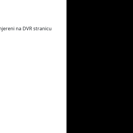
smjereni na DVR stranicu