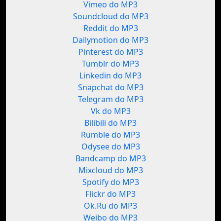
Vimeo do MP3
Soundcloud do MP3
Reddit do MP3
Dailymotion do MP3
Pinterest do MP3
Tumblr do MP3
Linkedin do MP3
Snapchat do MP3
Telegram do MP3
Vk do MP3
Bilibili do MP3
Rumble do MP3
Odysee do MP3
Bandcamp do MP3
Mixcloud do MP3
Spotify do MP3
Flickr do MP3
Ok.Ru do MP3
Weibo do MP3