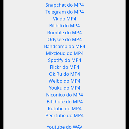
Snapchat do MP4
Telegram do MP4
Vk do MP4
Bilibili do MP4
Rumble do MP4
Odysee do MP4
Bandcamp do MP4
Mixcloud do MP4
Spotify do MP4
Flickr do MP4
Ok.Ru do MP4
Weibo do MP4
Youku do MP4
Niconico do MP4
Bitchute do MP4
Rutube do MP4
Peertube do MP4
Youtube do WAV