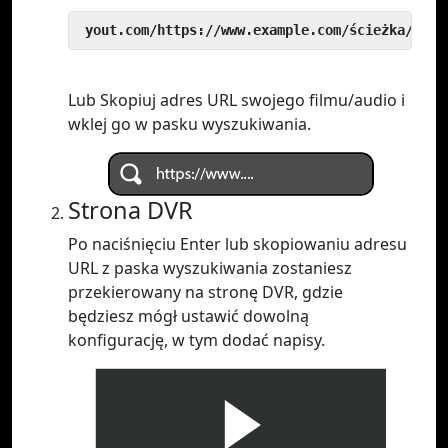
 yout.com/https://www.example.com/ścieżka/do/w
Lub Skopiuj adres URL swojego filmu/audio i
wklej go w pasku wyszukiwania.
Strona DVR
Po naciśnięciu Enter lub skopiowaniu adresu
URL z paska wyszukiwania zostaniesz
przekierowany na stronę DVR, gdzie
będziesz mógł ustawić dowolną
konfigurację, w tym dodać napisy.