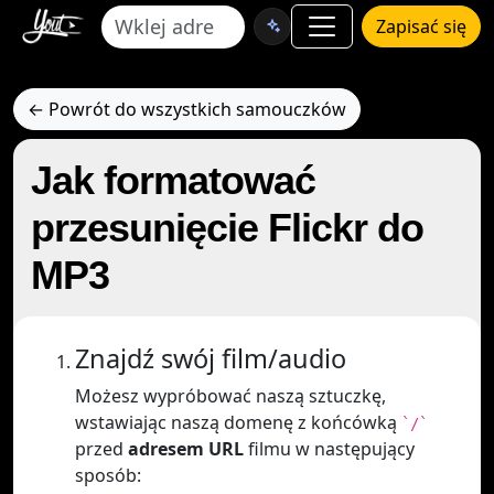
Zapisać się
← Powrót do wszystkich samouczków
Jak formatować
przesunięcie Flickr do
MP3
Znajdź swój film/audio
Możesz wypróbować naszą sztuczkę,
wstawiając naszą domenę z końcówką
`/`
przed
adresem URL
filmu w następujący
sposób: