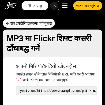
साइन अप गर्नुहोस्
← सबै ट्यूटोरियलहरूमा फर्कनुहोस्
MP3 मा Flickr शिफ्ट कसरी
ढाँचाबद्ध गर्ने
आफ्नो भिडियो/अडियो खोज्नुहोस्
तपाईंले हाम्रो डोमेनलाई भिडियोको
URL
अघि यसरी अन्त्यमा
राखेर हाम्रो चाल चलाउन सक्नुहुन्छ:
`/`
 yout.com/https://www.example.com/path/to/vide