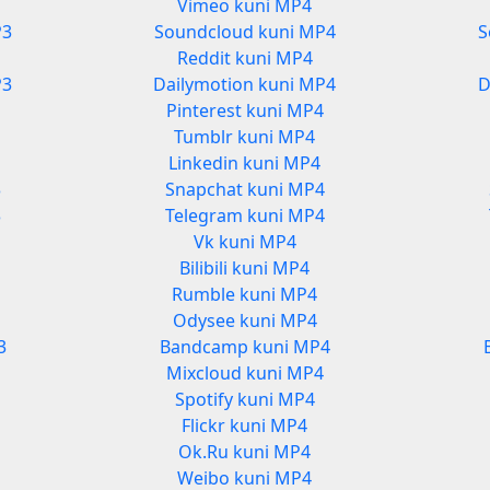
Vimeo kuni MP4
P3
Soundcloud kuni MP4
S
Reddit kuni MP4
P3
Dailymotion kuni MP4
D
Pinterest kuni MP4
Tumblr kuni MP4
Linkedin kuni MP4
3
Snapchat kuni MP4
3
Telegram kuni MP4
Vk kuni MP4
Bilibili kuni MP4
Rumble kuni MP4
Odysee kuni MP4
3
Bandcamp kuni MP4
Mixcloud kuni MP4
Spotify kuni MP4
Flickr kuni MP4
Ok.Ru kuni MP4
Weibo kuni MP4