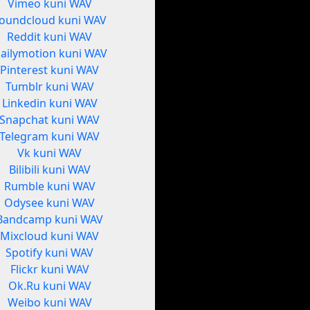
Vimeo kuni WAV
oundcloud kuni WAV
Reddit kuni WAV
ailymotion kuni WAV
Pinterest kuni WAV
Tumblr kuni WAV
Linkedin kuni WAV
Snapchat kuni WAV
Telegram kuni WAV
Vk kuni WAV
Bilibili kuni WAV
Rumble kuni WAV
Odysee kuni WAV
Bandcamp kuni WAV
Mixcloud kuni WAV
Spotify kuni WAV
Flickr kuni WAV
Ok.Ru kuni WAV
Weibo kuni WAV