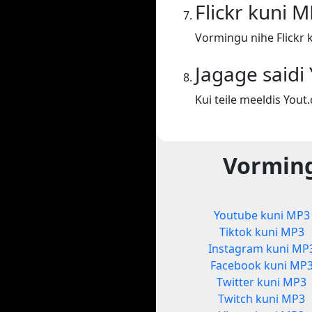
Flickr kuni 
Vormingu nihe Flickr 
Jagage saidi
Kui teile meeldis You
Vorming
Youtube kuni MP3
Tiktok kuni MP3
Instagram kuni MP
Facebook kuni MP
Twitter kuni MP3
Twitch kuni MP3