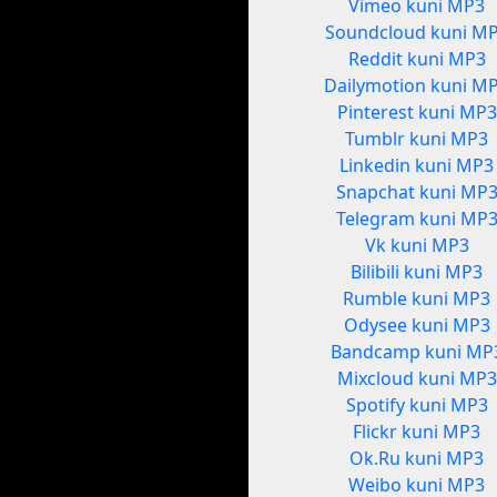
Vimeo kuni MP3
Soundcloud kuni M
Reddit kuni MP3
Dailymotion kuni M
Pinterest kuni MP3
Tumblr kuni MP3
Linkedin kuni MP3
Snapchat kuni MP
Telegram kuni MP
Vk kuni MP3
Bilibili kuni MP3
Rumble kuni MP3
Odysee kuni MP3
Bandcamp kuni MP
Mixcloud kuni MP3
Spotify kuni MP3
Flickr kuni MP3
Ok.Ru kuni MP3
Weibo kuni MP3