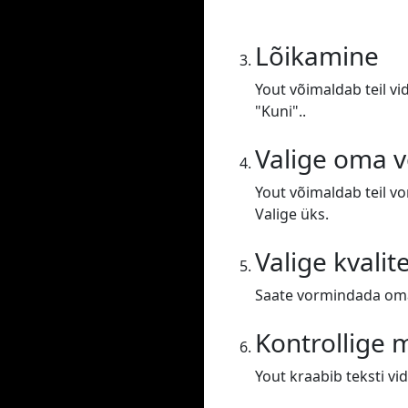
Lõikamine
Yout võimaldab teil vi
"Kuni"..
Valige oma 
Yout võimaldab teil v
Valige üks.
Valige kvalit
Saate vormindada oma 
Kontrollige
Yout kraabib teksti vid