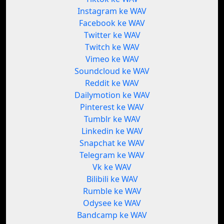
Instagram ke WAV
Facebook ke WAV
Twitter ke WAV
Twitch ke WAV
Vimeo ke WAV
Soundcloud ke WAV
Reddit ke WAV
Dailymotion ke WAV
Pinterest ke WAV
Tumblr ke WAV
Linkedin ke WAV
Snapchat ke WAV
Telegram ke WAV
Vk ke WAV
Bilibili ke WAV
Rumble ke WAV
Odysee ke WAV
Bandcamp ke WAV