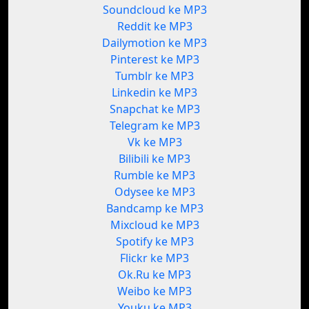
Soundcloud ke MP3
Reddit ke MP3
Dailymotion ke MP3
Pinterest ke MP3
Tumblr ke MP3
Linkedin ke MP3
Snapchat ke MP3
Telegram ke MP3
Vk ke MP3
Bilibili ke MP3
Rumble ke MP3
Odysee ke MP3
Bandcamp ke MP3
Mixcloud ke MP3
Spotify ke MP3
Flickr ke MP3
Ok.Ru ke MP3
Weibo ke MP3
Youku ke MP3