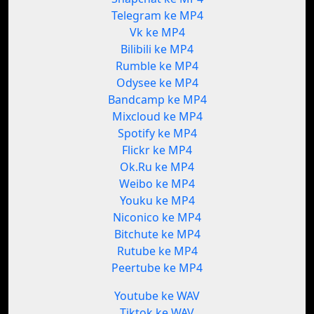
Telegram ke MP4
Vk ke MP4
Bilibili ke MP4
Rumble ke MP4
Odysee ke MP4
Bandcamp ke MP4
Mixcloud ke MP4
Spotify ke MP4
Flickr ke MP4
Ok.Ru ke MP4
Weibo ke MP4
Youku ke MP4
Niconico ke MP4
Bitchute ke MP4
Rutube ke MP4
Peertube ke MP4
Youtube ke WAV
Tiktok ke WAV