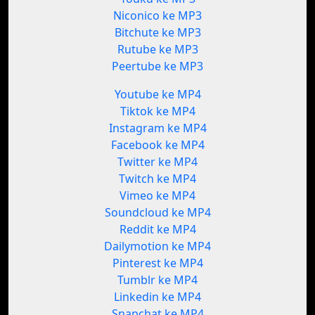
Niconico ke MP3
Bitchute ke MP3
Rutube ke MP3
Peertube ke MP3
Youtube ke MP4
Tiktok ke MP4
Instagram ke MP4
Facebook ke MP4
Twitter ke MP4
Twitch ke MP4
Vimeo ke MP4
Soundcloud ke MP4
Reddit ke MP4
Dailymotion ke MP4
Pinterest ke MP4
Tumblr ke MP4
Linkedin ke MP4
Snapchat ke MP4