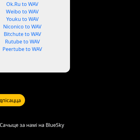
Ok.Ru to WAV
Weibo to WAV
Youku to WAV
Niconico to WAV
Bitchute to WAV
Rutube to WAV
Peertube to WAV
дпісацца
Сачыце за намі на BlueSky