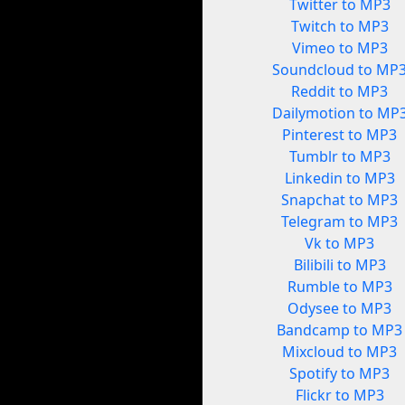
Twitter to MP3
Twitch to MP3
Vimeo to MP3
Soundcloud to MP
Reddit to MP3
Dailymotion to MP
Pinterest to MP3
Tumblr to MP3
Linkedin to MP3
Snapchat to MP3
Telegram to MP3
Vk to MP3
Bilibili to MP3
Rumble to MP3
Odysee to MP3
Bandcamp to MP3
Mixcloud to MP3
Spotify to MP3
Flickr to MP3