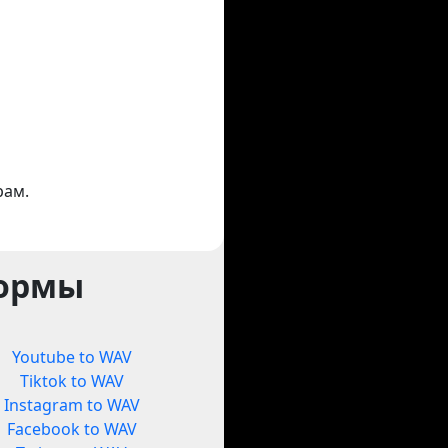
рам.
формы
Youtube to WAV
Tiktok to WAV
Instagram to WAV
Facebook to WAV