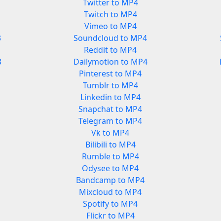
Twitter to MP4
Twitch to MP4
Vimeo to MP4
3
Soundcloud to MP4
Reddit to MP4
3
Dailymotion to MP4
Pinterest to MP4
Tumblr to MP4
Linkedin to MP4
Snapchat to MP4
Telegram to MP4
Vk to MP4
Bilibili to MP4
Rumble to MP4
Odysee to MP4
Bandcamp to MP4
Mixcloud to MP4
Spotify to MP4
Flickr to MP4