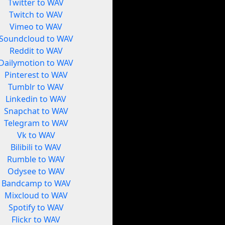
Twitter to WAV
Twitch to WAV
Vimeo to WAV
Soundcloud to WAV
Reddit to WAV
Dailymotion to WAV
Pinterest to WAV
Tumblr to WAV
Linkedin to WAV
Snapchat to WAV
Telegram to WAV
Vk to WAV
Bilibili to WAV
Rumble to WAV
Odysee to WAV
Bandcamp to WAV
Mixcloud to WAV
Spotify to WAV
Flickr to WAV