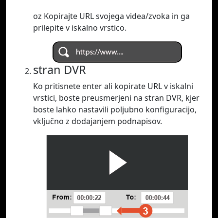
oz Kopirajte URL svojega videa/zvoka in ga
prilepite v iskalno vrstico.
stran DVR
Ko pritisnete enter ali kopirate URL v iskalni
vrstici, boste preusmerjeni na stran DVR, kjer
boste lahko nastavili poljubno konfiguracijo,
vključno z dodajanjem podnapisov.