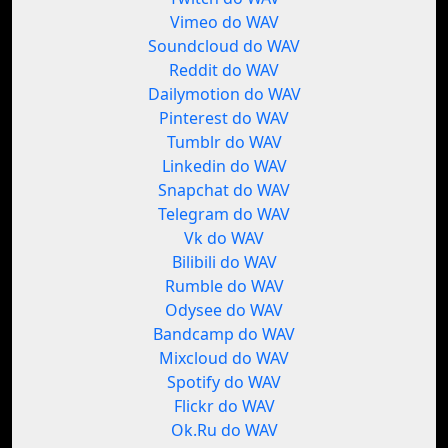
Vimeo do WAV
Soundcloud do WAV
Reddit do WAV
Dailymotion do WAV
Pinterest do WAV
Tumblr do WAV
Linkedin do WAV
Snapchat do WAV
Telegram do WAV
Vk do WAV
Bilibili do WAV
Rumble do WAV
Odysee do WAV
Bandcamp do WAV
Mixcloud do WAV
Spotify do WAV
Flickr do WAV
Ok.Ru do WAV