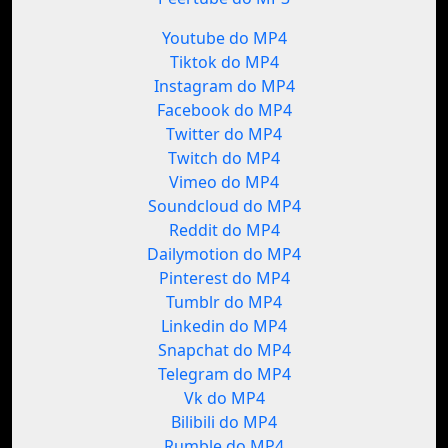
Youtube do MP4
Tiktok do MP4
Instagram do MP4
Facebook do MP4
Twitter do MP4
Twitch do MP4
Vimeo do MP4
Soundcloud do MP4
Reddit do MP4
Dailymotion do MP4
Pinterest do MP4
Tumblr do MP4
Linkedin do MP4
Snapchat do MP4
Telegram do MP4
Vk do MP4
Bilibili do MP4
Rumble do MP4