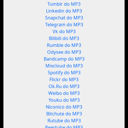
Tumblr do MP3
Linkedin do MP3
Snapchat do MP3
Telegram do MP3
Vk do MP3
Bilibili do MP3
Rumble do MP3
Odysee do MP3
Bandcamp do MP3
Mixcloud do MP3
Spotify do MP3
Flickr do MP3
Ok.Ru do MP3
Weibo do MP3
Youku do MP3
Niconico do MP3
Bitchute do MP3
Rutube do MP3
Peertube do MP3