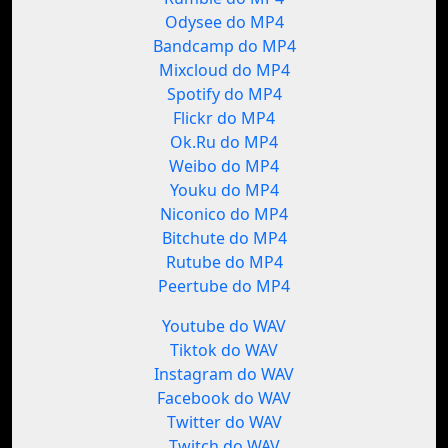
Odysee do MP4
Bandcamp do MP4
Mixcloud do MP4
Spotify do MP4
Flickr do MP4
Ok.Ru do MP4
Weibo do MP4
Youku do MP4
Niconico do MP4
Bitchute do MP4
Rutube do MP4
Peertube do MP4
Youtube do WAV
Tiktok do WAV
Instagram do WAV
Facebook do WAV
Twitter do WAV
Twitch do WAV