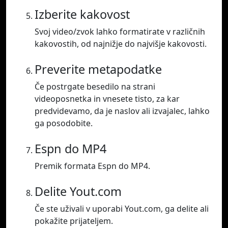
Izberite kakovost
Svoj video/zvok lahko formatirate v različnih
kakovostih, od najnižje do najvišje kakovosti.
Preverite metapodatke
Če postrgate besedilo na strani
videoposnetka in vnesete tisto, za kar
predvidevamo, da je naslov ali izvajalec, lahko
ga posodobite.
Espn do MP4
Premik formata Espn do MP4.
Delite Yout.com
Če ste uživali v uporabi Yout.com, ga delite ali
pokažite prijateljem.