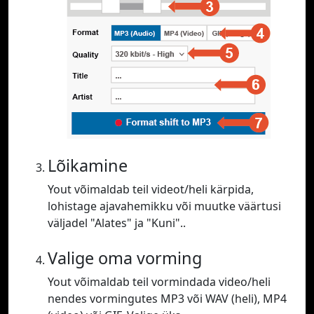
Lõikamine
Yout võimaldab teil videot/heli kärpida,
lohistage ajavahemikku või muutke väärtusi
väljadel "Alates" ja "Kuni"..
Valige oma vorming
Yout võimaldab teil vormindada video/heli
nendes vormingutes MP3 või WAV (heli), MP4