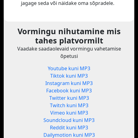
jagage seda või näidake oma sõpradele.
Vormingu nihutamine mis
tahes platvormilt
Vaadake saadaolevaid vormingu vahetamise
õpetusi
Youtube kuni MP3
Tiktok kuni MP3
Instagram kuni MP3
Facebook kuni MP3
Twitter kuni MP3
Twitch kuni MP3
Vimeo kuni MP3
Soundcloud kuni MP3
Reddit kuni MP3
Dailymotion kuni MP3