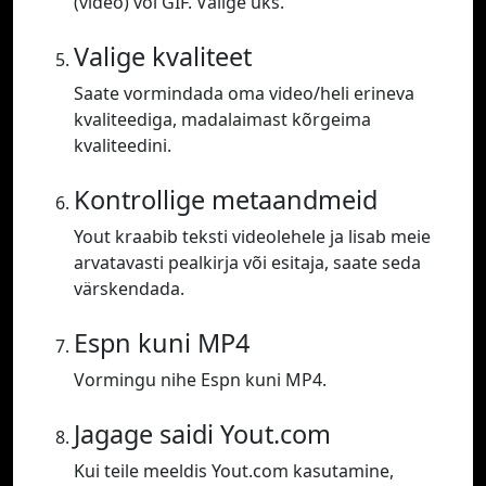
(video) või GIF. Valige üks.
Valige kvaliteet
Saate vormindada oma video/heli erineva
kvaliteediga, madalaimast kõrgeima
kvaliteedini.
Kontrollige metaandmeid
Yout kraabib teksti videolehele ja lisab meie
arvatavasti pealkirja või esitaja, saate seda
värskendada.
Espn kuni MP4
Vormingu nihe Espn kuni MP4.
Jagage saidi Yout.com
Kui teile meeldis Yout.com kasutamine,