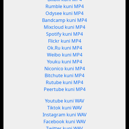
Rumble kuni MP4
Odysee kuni MP4
Bandcamp kuni MP4
Mixcloud kuni MP4
Spotify kuni MP4
Flickr kuni MP4
Ok.Ru kuni MP4
Weibo kuni MP4
Youku kuni MP4
Niconico kuni MP4
Bitchute kuni MP4
Rutube kuni MP4
Peertube kuni MP4
Youtube kuni WAV
Tiktok kuni WAV
Instagram kuni WAV
Facebook kuni WAV
Twitter kuni WAV