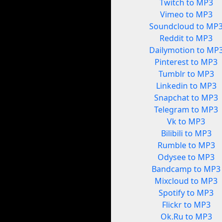
Twitch to MP3
Vimeo to MP3
Soundcloud to MP
Reddit to MP3
Dailymotion to MP
Pinterest to MP3
Tumblr to MP3
Linkedin to MP3
Snapchat to MP3
Telegram to MP3
Vk to MP3
Bilibili to MP3
Rumble to MP3
Odysee to MP3
Bandcamp to MP3
Mixcloud to MP3
Spotify to MP3
Flickr to MP3
Ok.Ru to MP3