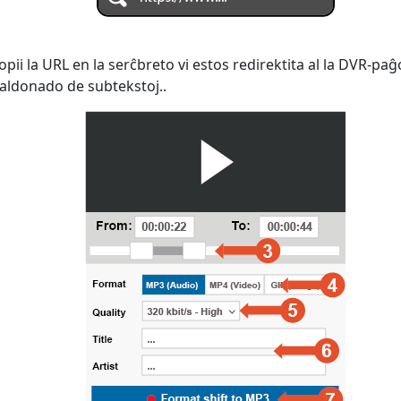
pii la URL en la serĉbreto vi estos redirektita al la DVR-paĝ
 aldonado de subtekstoj..