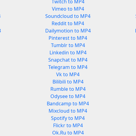
Twitch to MP4
Vimeo to MP4
3
Soundcloud to MP4
Reddit to MP4
3
Dailymotion to MP4
Pinterest to MP4
Tumblr to MP4
Linkedin to MP4
Snapchat to MP4
Telegram to MP4
Vk to MP4
Bilibili to MP4
Rumble to MP4
Odysee to MP4
Bandcamp to MP4
Mixcloud to MP4
Spotify to MP4
Flickr to MP4
Ok.Ru to MP4