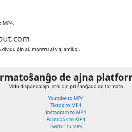
o MP4.
out.com
m dividu ĝin aŭ montru al viaj amikoj.
rmatoŝanĝo de ajna platfo
Vidu disponeblajn lernilojn pri ŝanĝado de formato
Youtube to MP4
Tiktok to MP4
Instagram to MP4
Facebook to MP4
Twitter to MP4