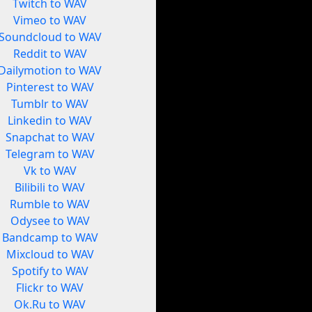
Twitch to WAV
Vimeo to WAV
Soundcloud to WAV
Reddit to WAV
Dailymotion to WAV
Pinterest to WAV
Tumblr to WAV
Linkedin to WAV
Snapchat to WAV
Telegram to WAV
Vk to WAV
Bilibili to WAV
Rumble to WAV
Odysee to WAV
Bandcamp to WAV
Mixcloud to WAV
Spotify to WAV
Flickr to WAV
Ok.Ru to WAV