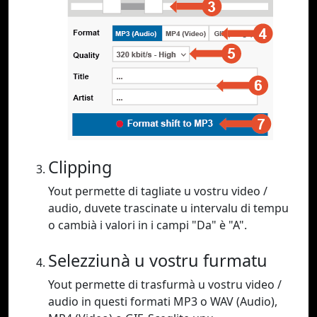
Clipping
Yout permette di tagliate u vostru video /
audio, duvete trascinate u intervalu di tempu
o cambià i valori in i campi "Da" è "A".
Selezziunà u vostru furmatu
Yout permette di trasfurmà u vostru video /
audio in questi formati MP3 o WAV (Audio),