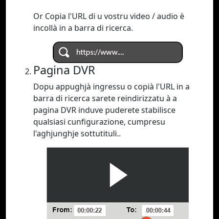
Or Copia l'URL di u vostru video / audio è
incollà in a barra di ricerca.
Pagina DVR
Dopu appughjà ingressu o copià l'URL in a
barra di ricerca sarete reindirizzatu à a
pagina DVR induve puderete stabilisce
qualsiasi cunfigurazione, cumpresu
l'aghjunghje sottutituli..