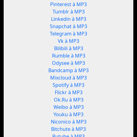
Pinterest à MP3
Tumblr à MP3
Linkedin à MP3
Snapchat à MP3
Telegram à MP3
Vk à MP3
Bilibili à MP3
Rumble à MP3
Odysee à MP3
Bandcamp à MP3
Mixcloud à MP3
Spotify à MP3
Flickr à MP3
Ok.Ru à MP3
Weibo à MP3
Youku à MP3
Niconico à MP3
Bitchute à MP3
Rutube à MP3