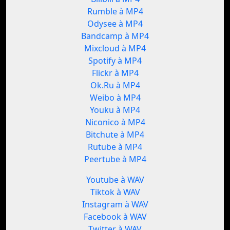
Rumble à MP4
Odysee à MP4
Bandcamp à MP4
Mixcloud à MP4
Spotify à MP4
Flickr à MP4
Ok.Ru à MP4
Weibo à MP4
Youku à MP4
Niconico à MP4
Bitchute à MP4
Rutube à MP4
Peertube à MP4
Youtube à WAV
Tiktok à WAV
Instagram à WAV
Facebook à WAV
Twitter à WAV