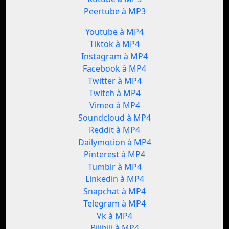
Peertube à MP3
Youtube à MP4
Tiktok à MP4
Instagram à MP4
Facebook à MP4
Twitter à MP4
Twitch à MP4
Vimeo à MP4
Soundcloud à MP4
Reddit à MP4
Dailymotion à MP4
Pinterest à MP4
Tumblr à MP4
Linkedin à MP4
Snapchat à MP4
Telegram à MP4
Vk à MP4
Bilibili à MP4