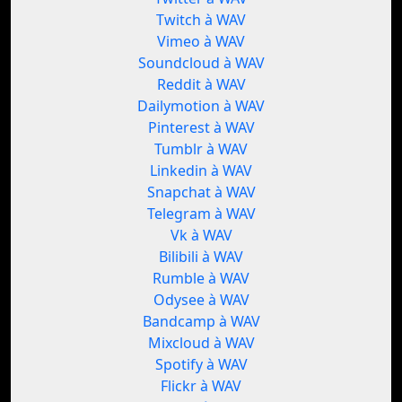
Twitch à WAV
Vimeo à WAV
Soundcloud à WAV
Reddit à WAV
Dailymotion à WAV
Pinterest à WAV
Tumblr à WAV
Linkedin à WAV
Snapchat à WAV
Telegram à WAV
Vk à WAV
Bilibili à WAV
Rumble à WAV
Odysee à WAV
Bandcamp à WAV
Mixcloud à WAV
Spotify à WAV
Flickr à WAV