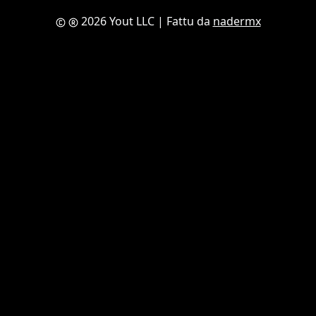
2026 Yout LLC
| Fattu da
nadermx