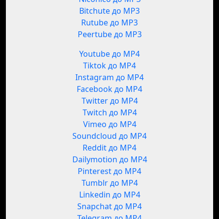
Bitchute до MP3
Rutube до MP3
Peertube до MP3
Youtube до MP4
Tiktok до MP4
Instagram до MP4
Facebook до MP4
Twitter до MP4
Twitch до MP4
Vimeo до MP4
Soundcloud до MP4
Reddit до MP4
Dailymotion до MP4
Pinterest до MP4
Tumblr до MP4
Linkedin до MP4
Snapchat до MP4
Telegram до MP4