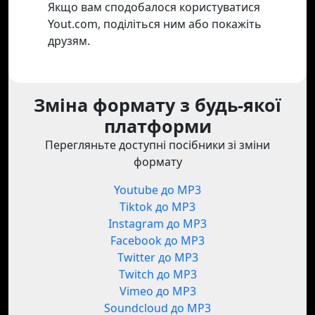
Якщо вам сподобалося користуватися
Yout.com, поділіться ним або покажіть
друзям.
Зміна формату з будь-якої
платформи
Перегляньте доступні посібники зі зміни
формату
Youtube до MP3
Tiktok до MP3
Instagram до MP3
Facebook до MP3
Twitter до MP3
Twitch до MP3
Vimeo до MP3
Soundcloud до MP3