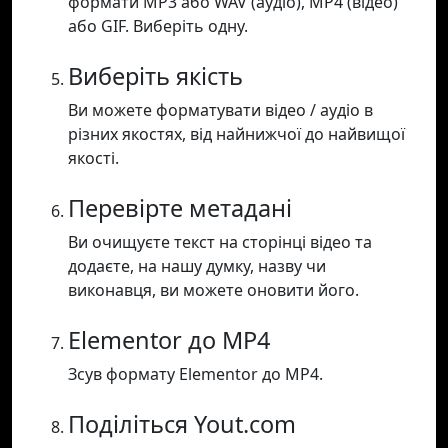
формати MP3 або WAV (аудіо), MP4 (відео)
або GIF. Виберіть одну.
Виберіть якість
Ви можете форматувати відео / аудіо в
різних якостях, від найнижчої до найвищої
якості.
Перевірте метадані
Ви очищуєте текст на сторінці відео та
додаєте, на нашу думку, назву чи
виконавця, ви можете оновити його.
Elementor до MP4
Зсув формату Elementor до MP4.
Поділіться Yout.com