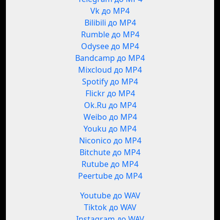
Vk до MP4
Bilibili до MP4
Rumble до MP4
Odysee до MP4
Bandcamp до MP4
Mixcloud до MP4
Spotify до MP4
Flickr до MP4
Ok.Ru до MP4
Weibo до MP4
Youku до MP4
Niconico до MP4
Bitchute до MP4
Rutube до MP4
Peertube до MP4
Youtube до WAV
Tiktok до WAV
Instagram до WAV