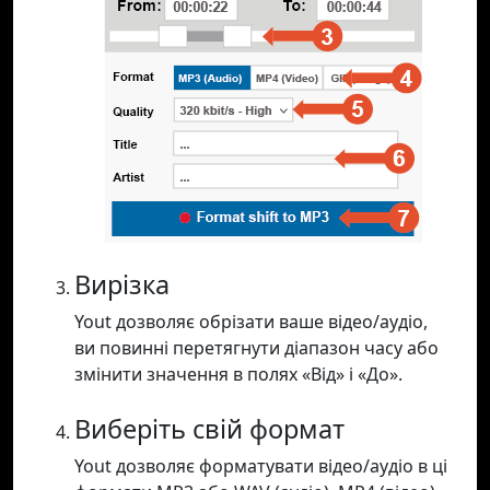
Вирізка
Yout дозволяє обрізати ваше відео/аудіо,
ви повинні перетягнути діапазон часу або
змінити значення в полях «Від» і «До».
Виберіть свій формат
Yout дозволяє форматувати відео/аудіо в ці