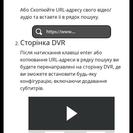
Або Скопіюйте URL-адресу свого відео/
аудіо та вставте її в рядок пошуку.
Сторінка DVR
Після натискання клавіші enter або
копіювання URL-адреси в рядку пошуку ви
будете перенаправлені на сторінку DVR, де
ви зможете встановити будь-яку
конфігурацію, включаючи додавання
субтитрів.