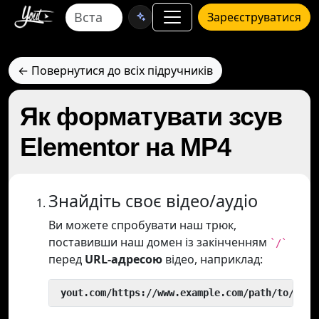
Зареєструватися
← Повернутися до всіх підручників
Як форматувати зсув
Elementor на MP4
Знайдіть своє відео/аудіо
Ви можете спробувати наш трюк,
поставивши наш домен із закінченням
`/`
перед
URL-адресою
відео, наприклад:
 yout.com/https://www.example.com/path/to/vide