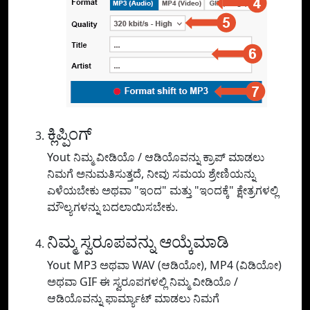
ಕ್ಲಿಪ್ಪಿಂಗ್
Yout ನಿಮ್ಮ ವೀಡಿಯೊ / ಆಡಿಯೊವನ್ನು ಕ್ರಾಪ್ ಮಾಡಲು
ನಿಮಗೆ ಅನುಮತಿಸುತ್ತದೆ, ನೀವು ಸಮಯ ಶ್ರೇಣಿಯನ್ನು
ಎಳೆಯಬೇಕು ಅಥವಾ "ಇಂದ" ಮತ್ತು "ಇಂದಕ್ಕೆ" ಕ್ಷೇತ್ರಗಳಲ್ಲಿ
ಮೌಲ್ಯಗಳನ್ನು ಬದಲಾಯಿಸಬೇಕು.
ನಿಮ್ಮ ಸ್ವರೂಪವನ್ನು ಆಯ್ಕೆಮಾಡಿ
Yout MP3 ಅಥವಾ WAV (ಆಡಿಯೋ), MP4 (ವಿಡಿಯೋ)
ಅಥವಾ GIF ಈ ಸ್ವರೂಪಗಳಲ್ಲಿ ನಿಮ್ಮ ವೀಡಿಯೊ /
ಆಡಿಯೊವನ್ನು ಫಾರ್ಮ್ಯಾಟ್ ಮಾಡಲು ನಿಮಗೆ