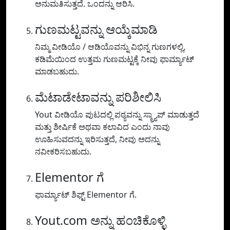
ಅನುಮತಿಸುತ್ತದೆ. ಒಂದನ್ನು ಆರಿಸಿ.
ಗುಣಮಟ್ಟವನ್ನು ಆಯ್ಕೆಮಾಡಿ
ನಿಮ್ಮ ವೀಡಿಯೊ / ಆಡಿಯೊವನ್ನು ವಿಭಿನ್ನ ಗುಣಗಳಲ್ಲಿ,
ಕಡಿಮೆಯಿಂದ ಉತ್ತಮ ಗುಣಮಟ್ಟಕ್ಕೆ ನೀವು ಫಾರ್ಮ್ಯಾಟ್
ಮಾಡಬಹುದು.
ಮೆಟಾಡೇಟಾವನ್ನು ಪರಿಶೀಲಿಸಿ
Yout ವೀಡಿಯೊ ಪುಟದಲ್ಲಿ ಪಠ್ಯವನ್ನು ಸ್ಕ್ರ್ಯಾಪ್ ಮಾಡುತ್ತದೆ
ಮತ್ತು ಶೀರ್ಷಿಕೆ ಅಥವಾ ಕಲಾವಿದ ಎಂದು ನಾವು
ಊಹಿಸುವದನ್ನು ಇರಿಸುತ್ತದೆ, ನೀವು ಅದನ್ನು
ನವೀಕರಿಸಬಹುದು.
Elementor ಗೆ
ಫಾರ್ಮ್ಯಾಟ್ ಶಿಫ್ಟ್ Elementor ಗೆ.
Yout.com ಅನ್ನು ಹಂಚಿಕೊಳ್ಳಿ