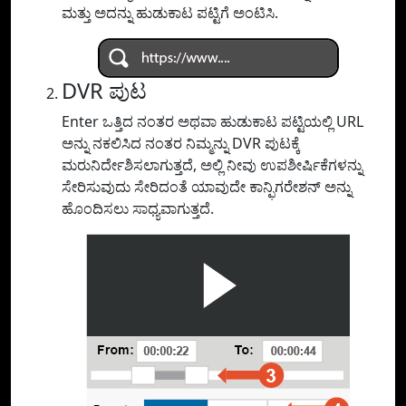
ಮತ್ತು ಅದನ್ನು ಹುಡುಕಾಟ ಪಟ್ಟಿಗೆ ಅಂಟಿಸಿ.
DVR ಪುಟ
Enter ಒತ್ತಿದ ನಂತರ ಅಥವಾ ಹುಡುಕಾಟ ಪಟ್ಟಿಯಲ್ಲಿ URL
ಅನ್ನು ನಕಲಿಸಿದ ನಂತರ ನಿಮ್ಮನ್ನು DVR ಪುಟಕ್ಕೆ
ಮರುನಿರ್ದೇಶಿಸಲಾಗುತ್ತದೆ, ಅಲ್ಲಿ ನೀವು ಉಪಶೀರ್ಷಿಕೆಗಳನ್ನು
ಸೇರಿಸುವುದು ಸೇರಿದಂತೆ ಯಾವುದೇ ಕಾನ್ಫಿಗರೇಶನ್ ಅನ್ನು
ಹೊಂದಿಸಲು ಸಾಧ್ಯವಾಗುತ್ತದೆ.