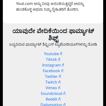
Yout.com ಅನ್ನು ನೀವು ಆನಂದಿಸುತ್ತಿದ್ದರೆ ಅದನ್ನು
ಹಂಚಿಕೊಳ್ಳಿ ಅಥವಾ ನಿಮ್ಮ ಸ್ನೇಹಿತರಿಗೆ ತೋರಿಸಿ.
ಯಾವುದೇ ವೇದಿಕೆಯಿಂದ ಫಾರ್ಮ್ಯಾಟ್
ಶಿಫ್ಟ್
ಲಭ್ಯವಿರುವ ಫಾರ್ಮ್ಯಾಟ್ ಶಿಫ್ಟಿಂಗ್ ಟ್ಯುಟೋರಿಯಲ್‌ಗಳನ್ನು ನೋಡಿ
Youtube ಗೆ
Tiktok ಗೆ
Instagram ಗೆ
Facebook ಗೆ
Twitter ಗೆ
Twitch ಗೆ
Vimeo ಗೆ
Soundcloud ಗೆ
Reddit ಗೆ
Dailymotion ಗೆ