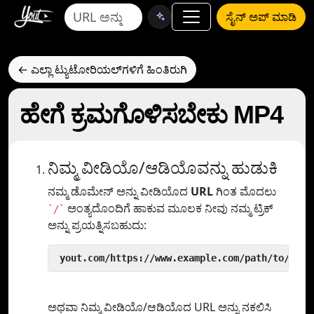
ಸೈನ್ ಅಪ್ ಮಾಡಿ
← ಎಲ್ಲಾ ಟ್ಯುಟೋರಿಯಲ್‌ಗಳಿಗೆ ಹಿಂತಿರುಗಿ
ಹೇಗೆ ಕ್ರಮಗೊಳಿಸಬೇಕು MP4
ನಿಮ್ಮ ವೀಡಿಯೊ/ಆಡಿಯೊವನ್ನು ಹುಡುಕಿ
ನಮ್ಮ ಡೊಮೇನ್ ಅನ್ನು ವೀಡಿಯೊದ
URL
ಗಿಂತ ಮೊದಲು
ಅಂತ್ಯದೊಂದಿಗೆ ಹಾಕುವ ಮೂಲಕ ನೀವು ನಮ್ಮ ಟ್ರಿಕ್
`/`
ಅನ್ನು ಪ್ರಯತ್ನಿಸಬಹುದು:
 yout.com/https://www.example.com/path/to/vide
ಅಥವಾ ನಿಮ್ಮ ವೀಡಿಯೊ/ಆಡಿಯೊದ URL ಅನ್ನು ನಕಲಿಸಿ