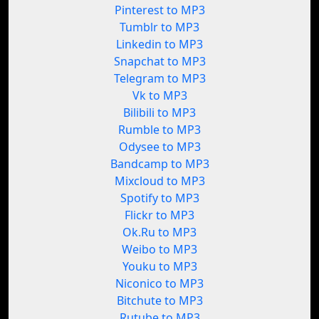
Pinterest to MP3
Tumblr to MP3
Linkedin to MP3
Snapchat to MP3
Telegram to MP3
Vk to MP3
Bilibili to MP3
Rumble to MP3
Odysee to MP3
Bandcamp to MP3
Mixcloud to MP3
Spotify to MP3
Flickr to MP3
Ok.Ru to MP3
Weibo to MP3
Youku to MP3
Niconico to MP3
Bitchute to MP3
Rutube to MP3