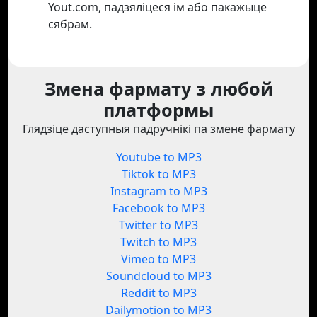
Yout.com, падзяліцеся ім або пакажыце
сябрам.
Змена фармату з любой
платформы
Глядзіце даступныя падручнікі па змене фармату
Youtube to MP3
Tiktok to MP3
Instagram to MP3
Facebook to MP3
Twitter to MP3
Twitch to MP3
Vimeo to MP3
Soundcloud to MP3
Reddit to MP3
Dailymotion to MP3