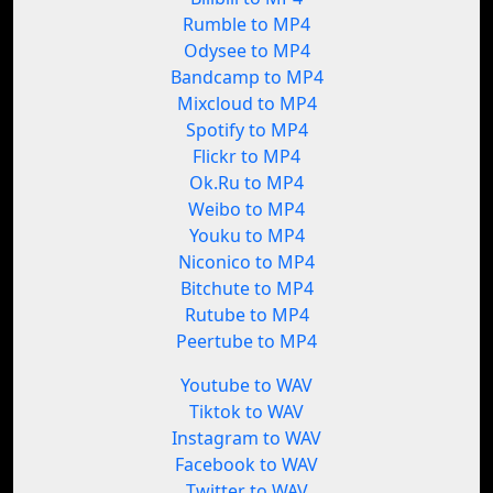
Rumble to MP4
Odysee to MP4
Bandcamp to MP4
Mixcloud to MP4
Spotify to MP4
Flickr to MP4
Ok.Ru to MP4
Weibo to MP4
Youku to MP4
Niconico to MP4
Bitchute to MP4
Rutube to MP4
Peertube to MP4
Youtube to WAV
Tiktok to WAV
Instagram to WAV
Facebook to WAV
Twitter to WAV