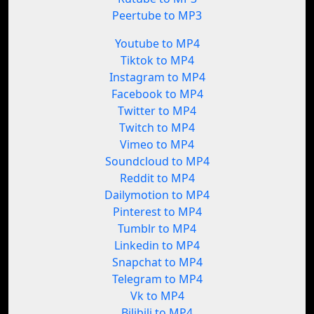
Peertube to MP3
Youtube to MP4
Tiktok to MP4
Instagram to MP4
Facebook to MP4
Twitter to MP4
Twitch to MP4
Vimeo to MP4
Soundcloud to MP4
Reddit to MP4
Dailymotion to MP4
Pinterest to MP4
Tumblr to MP4
Linkedin to MP4
Snapchat to MP4
Telegram to MP4
Vk to MP4
Bilibili to MP4