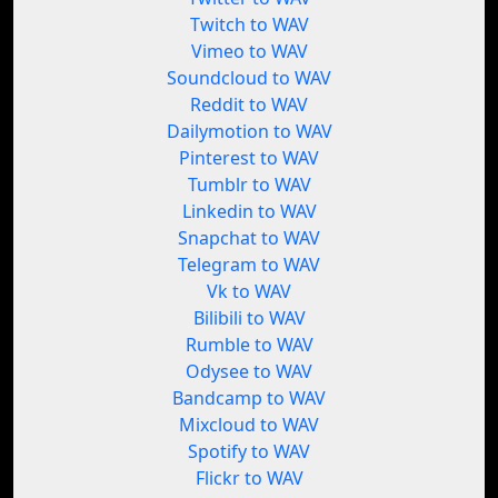
Twitch to WAV
Vimeo to WAV
Soundcloud to WAV
Reddit to WAV
Dailymotion to WAV
Pinterest to WAV
Tumblr to WAV
Linkedin to WAV
Snapchat to WAV
Telegram to WAV
Vk to WAV
Bilibili to WAV
Rumble to WAV
Odysee to WAV
Bandcamp to WAV
Mixcloud to WAV
Spotify to WAV
Flickr to WAV