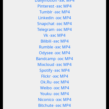
Dailymotion -ээс MP4
Pinterest -ээс MP4
Tumblr -ээс MP4
Linkedin -ээс MP4
Snapchat -ээс MP4
Telegram -ээс MP4
Vk -ээс MP4
Bilibili -ээс MP4
Rumble -ээс MP4
Odysee -ээс MP4
Bandcamp -ээс MP4
Mixcloud -ээс MP4
Spotify -ээс MP4
Flickr -ээс MP4
Ok.Ru -ээс MP4
Weibo -ээс MP4
Youku -ээс MP4
Niconico -ээс MP4
Bitchute -ээс MP4