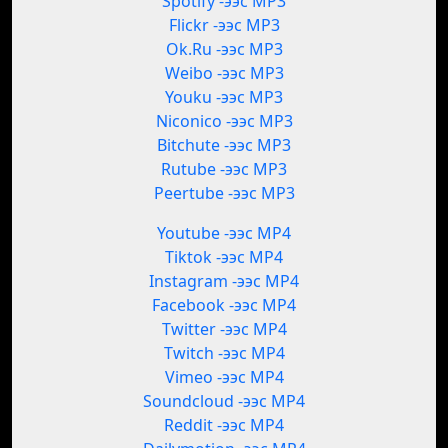
Spotify -ээс MP3
Flickr -ээс MP3
Ok.Ru -ээс MP3
Weibo -ээс MP3
Youku -ээс MP3
Niconico -ээс MP3
Bitchute -ээс MP3
Rutube -ээс MP3
Peertube -ээс MP3
Youtube -ээс MP4
Tiktok -ээс MP4
Instagram -ээс MP4
Facebook -ээс MP4
Twitter -ээс MP4
Twitch -ээс MP4
Vimeo -ээс MP4
Soundcloud -ээс MP4
Reddit -ээс MP4