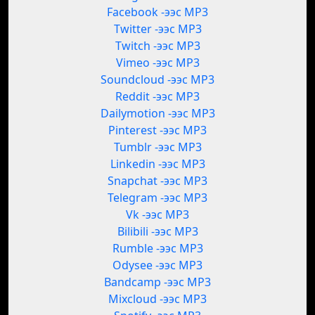
Facebook -ээс MP3
Twitter -ээс MP3
Twitch -ээс MP3
Vimeo -ээс MP3
Soundcloud -ээс MP3
Reddit -ээс MP3
Dailymotion -ээс MP3
Pinterest -ээс MP3
Tumblr -ээс MP3
Linkedin -ээс MP3
Snapchat -ээс MP3
Telegram -ээс MP3
Vk -ээс MP3
Bilibili -ээс MP3
Rumble -ээс MP3
Odysee -ээс MP3
Bandcamp -ээс MP3
Mixcloud -ээс MP3