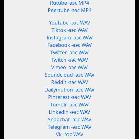
Rutube -ээс MP4
Peertube -ээс MP4
Youtube -ээс WAV
Tiktok -ээс WAV
Instagram -ээс WAV
Facebook -ээс WAV
Twitter -ээс WAV
Twitch -ээс WAV
Vimeo -ээс WAV
Soundcloud -ээс WAV
Reddit -ээс WAV
Dailymotion -ээс WAV
Pinterest -ээс WAV
Tumblr -ээс WAV
Linkedin -ээс WAV
Snapchat -ээс WAV
Telegram -ээс WAV
Vk -ээс WAV